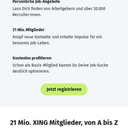
Persönliche Job-Angebote
Lass Dich finden von Arbeitgebern und über 20.000
Recruiter·innen.
21 Mio. Mitglieder
Knüpf neue Kontakte und erhalte Impulse für ein
besseres Job-Leben.
Kostenlos profitieren
Schon als Basis-Mitglied kannst Du Deine Job-Suche
deutlich optimieren.
Jetzt registrieren
21 Mio. XING Mitglieder, von A bis Z