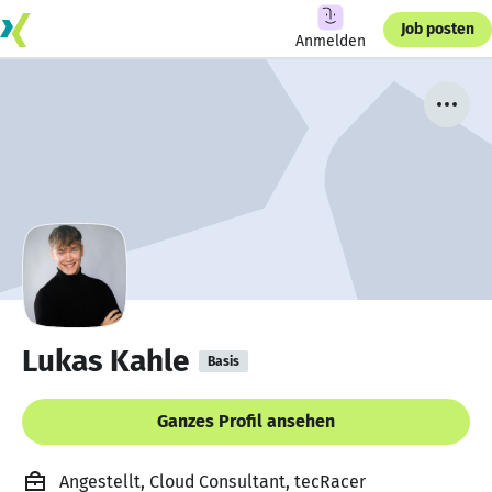
Job posten
Anmelden
Lukas Kahle
Basis
Ganzes Profil ansehen
Angestellt, Cloud Consultant, tecRacer