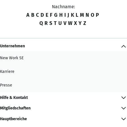
Nachname:
A
B
C
D
E
F
G
H
I
J
K
L
M
N
O
P
Q
R
S
T
U
V
W
X
Y
Z
Unternehmen
New Work SE
Karriere
Presse
Hilfe & Kontakt
Mitgliedschaften
Hauptbereiche