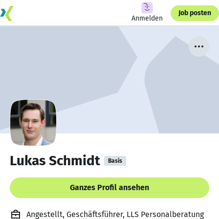
Job posten
Anmelden
Lukas Schmidt
Basis
Ganzes Profil ansehen
Angestellt, Geschäftsführer, LLS Personalberatung