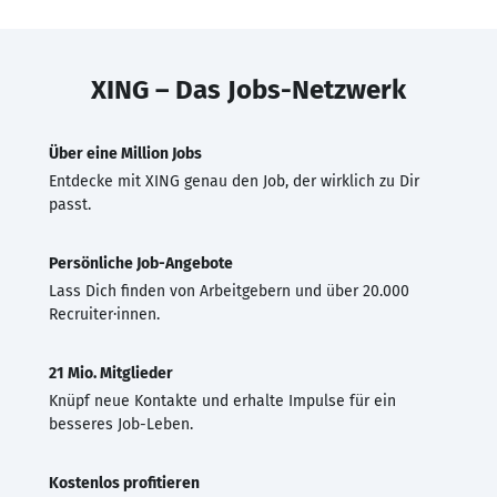
XING – Das Jobs-Netzwerk
Über eine Million Jobs
Entdecke mit XING genau den Job, der wirklich zu Dir
passt.
Persönliche Job-Angebote
Lass Dich finden von Arbeitgebern und über 20.000
Recruiter·innen.
21 Mio. Mitglieder
Knüpf neue Kontakte und erhalte Impulse für ein
besseres Job-Leben.
Kostenlos profitieren