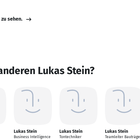
e zu sehen.
anderen Lukas Stein?
Lukas Stein
Lukas Stein
Lukas Stein
Business Intelligence
Tontechniker
Teamleiter Bauträge