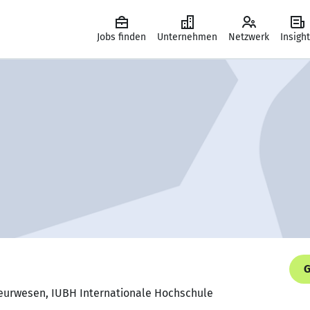
Jobs finden
Unternehmen
Netzwerk
Insigh
G
ieurwesen, IUBH Internationale Hochschule