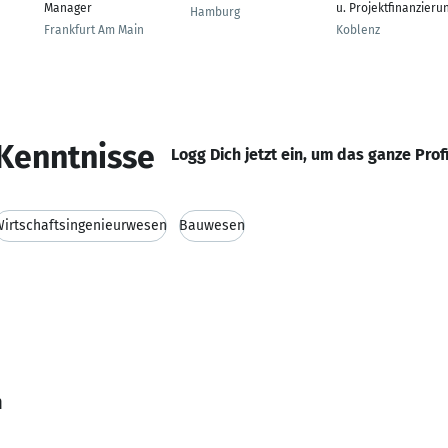
Manager
u. Projektfinanzieru
Hamburg
Frankfurt Am Main
Koblenz
Kenntnisse
Logg Dich jetzt ein, um das ganze Prof
irtschaftsingenieurwesen
Bauwesen
n