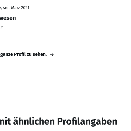
, seit März 2021
rwesen
le
 ganze Profil zu sehen.
mit ähnlichen Profilangaben