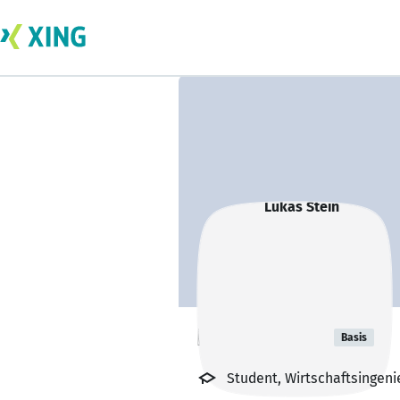
Lukas Stein
Basis
Student, Wirtschaftsingen