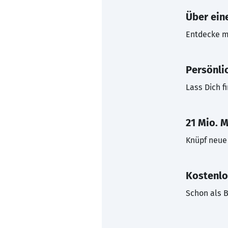
Über eine
Entdecke mi
Persönli
Lass Dich f
21 Mio. M
Knüpf neue 
Kostenlo
Schon als B