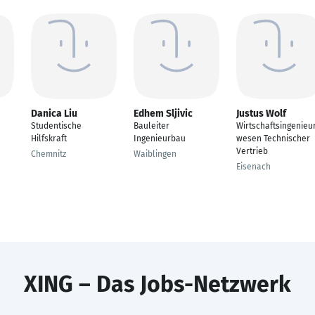
Danica Liu
Edhem Sljivic
Justus Wolf
Studentische
Bauleiter
Wirtschaftsingenieu
Hilfskraft
Ingenieurbau
wesen Technischer
Vertrieb
Chemnitz
Waiblingen
Eisenach
XING – Das Jobs-Netzwerk