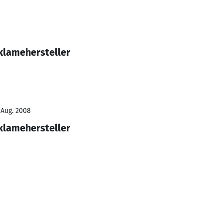
eklamehersteller
 Aug. 2008
eklamehersteller