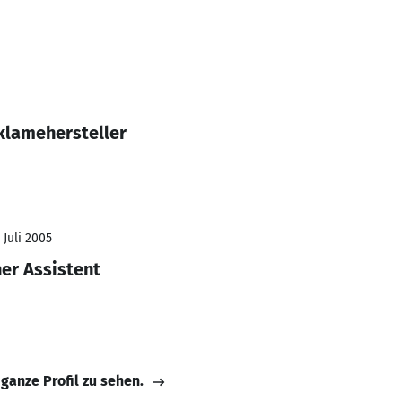
eklamehersteller
 Juli 2005
er Assistent
 ganze Profil zu sehen.