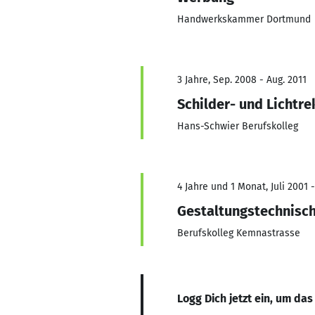
Handwerkskammer Dortmund
3 Jahre, Sep. 2008 - Aug. 2011
Schilder- und Lichtr
Hans-Schwier Berufskolleg
4 Jahre und 1 Monat, Juli 2001 -
Gestaltungstechnisch
Berufskolleg Kemnastrasse
Logg Dich jetzt ein, um das