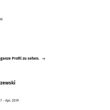
06
 ganze Profil zu sehen.
yzewski
7 - Apr. 2019