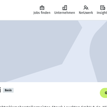
Jobs finden
Unternehmen
Netzwerk
Insigh
i
Basis
G