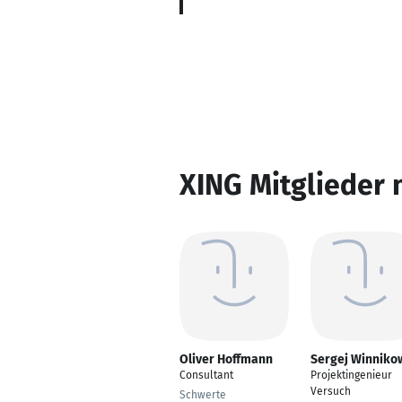
XING Mitglieder 
Oliver Hoffmann
Sergej Winniko
Consultant
Projektingenieur
Versuch
Schwerte