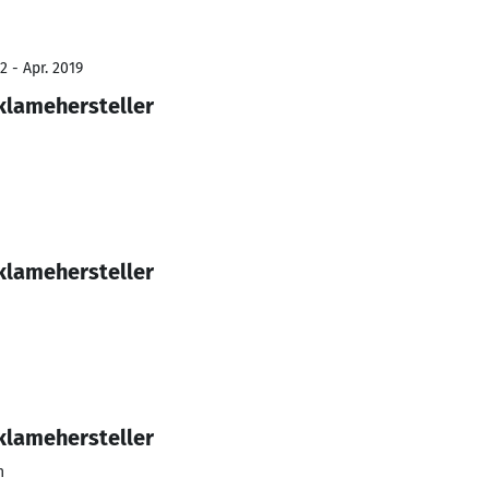
2 - Apr. 2019
eklamehersteller
eklamehersteller
eklamehersteller
n