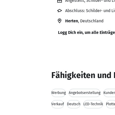
Angestellt, Schilder- und
Abschluss: Schilder- und
Herten
, Deutschland
Logg Dich ein, um alle Einträg
Fähigkeiten und 
Werbung
Angebotserstellung
Kunde
Verkauf
Deutsch
LED-Technik
Plott