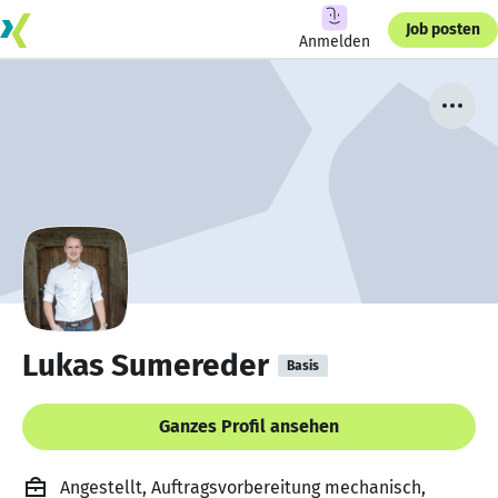
Job posten
Anmelden
Lukas Sumereder
Basis
Ganzes Profil ansehen
Angestellt, Auftragsvorbereitung mechanisch,