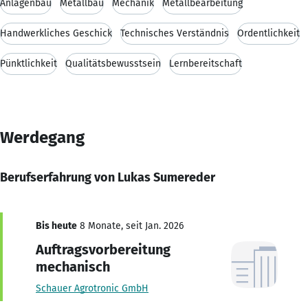
Anlagenbau
Metallbau
Mechanik
Metallbearbeitung
Handwerkliches Geschick
Technisches Verständnis
Ordentlichkeit
Pünktlichkeit
Qualitätsbewusstsein
Lernbereitschaft
Werdegang
Berufserfahrung von Lukas Sumereder
Bis heute
8 Monate, seit Jan. 2026
Auftragsvorbereitung
mechanisch
Schauer Agrotronic GmbH