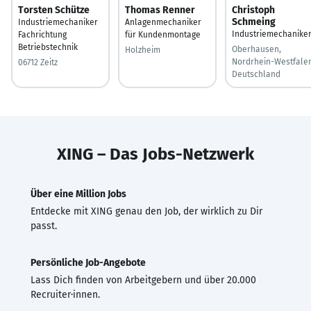
Torsten Schütze
Thomas Renner
Christoph
Schmeing
Industriemechaniker
Anlagenmechaniker
Industriemechanike
Fachrichtung
für Kundenmontage
Betriebstechnik
Oberhausen,
Holzheim
Nordrhein-Westfalen
06712 Zeitz
Deutschland
XING – Das Jobs-Netzwerk
Über eine Million Jobs
Entdecke mit XING genau den Job, der wirklich zu Dir
passt.
Persönliche Job-Angebote
Lass Dich finden von Arbeitgebern und über 20.000
Recruiter·innen.