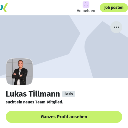
Job posten
Anmelden
Lukas Tillmann
Basis
sucht ein neues Team-Mitglied.
Ganzes Profil ansehen