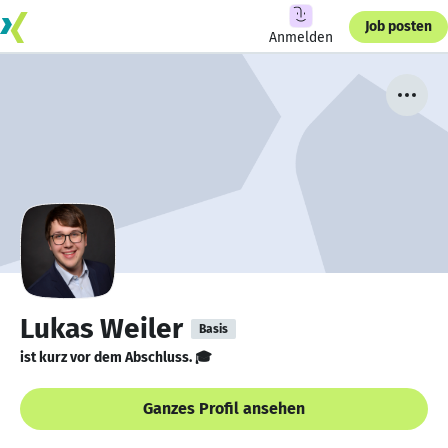
Job posten
Anmelden
Lukas Weiler
Basis
ist kurz vor dem Abschluss. 🎓
Ganzes Profil ansehen