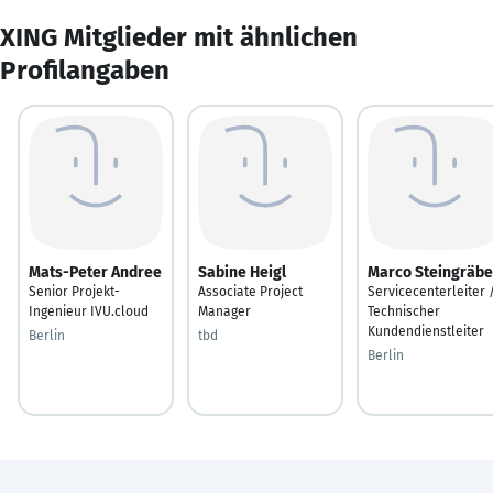
XING Mitglieder mit ähnlichen
Profilangaben
Mats-Peter Andree
Sabine Heigl
Marco Steingräbe
Senior Projekt-
Associate Project
Servicecenterleiter 
Ingenieur IVU.cloud
Manager
Technischer
Kundendienstleiter
Berlin
tbd
Berlin