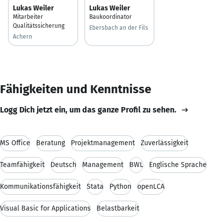
Lukas Weiler
Lukas Weiler
Mitarbeiter
Baukoordinator
Qualitätssicherung
Ebersbach an der Fils
Achern
Fähigkeiten und Kenntnisse
Logg Dich jetzt ein, um das ganze Profil zu sehen.
MS Office
Beratung
Projektmanagement
Zuverlässigkeit
Teamfähigkeit
Deutsch
Management
BWL
Englische Sprache
Kommunikationsfähigkeit
Stata
Python
openLCA
Visual Basic for Applications
Belastbarkeit