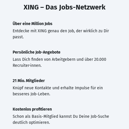
XING – Das Jobs-Netzwerk
Über eine Million Jobs
Entdecke mit XING genau den Job, der wirklich zu Dir
passt.
Persönliche Job-Angebote
Lass Dich finden von Arbeitgebern und über 20.000
Recruiter·innen.
21 Mio. Mitglieder
Knüpf neue Kontakte und erhalte Impulse für ein
besseres Job-Leben.
Kostenlos profitieren
Schon als Basis-Mitglied kannst Du Deine Job-Suche
deutlich optimieren.