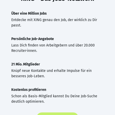
Über eine Million Jobs
Entdecke mit XING genau den Job, der wirklich zu Dir
passt.
Persönliche Job-Angebote
Lass Dich finden von Arbeitgebern und über 20.000
Recruiter·innen.
21 Mio. Mitglieder
Knüpf neue Kontakte und erhalte Impulse für ein
besseres Job-Leben.
Kostenlos profitieren
Schon als Basis-Mitglied kannst Du Deine Job-Suche
deutlich optimieren.