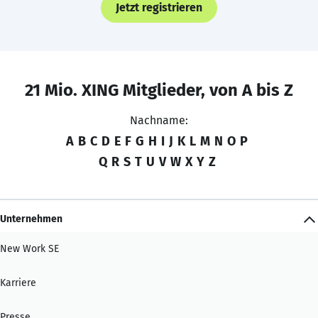
Jetzt registrieren
21 Mio. XING Mitglieder, von A bis Z
Nachname:
A
B
C
D
E
F
G
H
I
J
K
L
M
N
O
P
Q
R
S
T
U
V
W
X
Y
Z
Unternehmen
New Work SE
Karriere
Presse