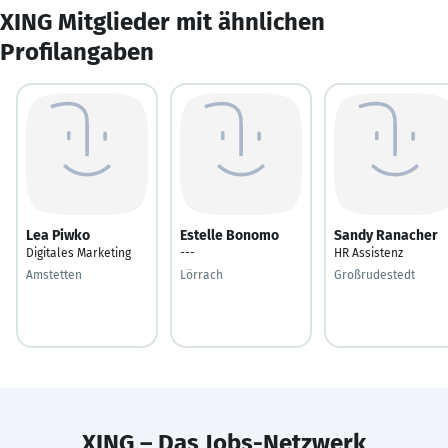
XING Mitglieder mit ähnlichen
Profilangaben
Lea Piwko
Estelle Bonomo
Sandy Ranacher
Digitales Marketing
---
HR Assistenz
Amstetten
Lörrach
Großrudestedt
XING – Das Jobs-Netzwerk