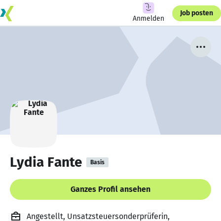
Job posten
Anmelden
Lydia Fante
Basis
Ganzes Profil ansehen
Angestellt, Unsatzsteuersonderprüferin,