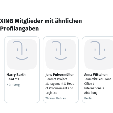
XING Mitglieder mit ähnlichen
Profilangaben
Harry Barth
Jens Pulvermüller
Anna Wittchen
Head of IT
Head of Project
Teammitglied Front
Management & Head
Office /
Nürnberg
of Procurement and
Internationale
Logistics
Abteilung
Wilkau-Haßlau
Berlin