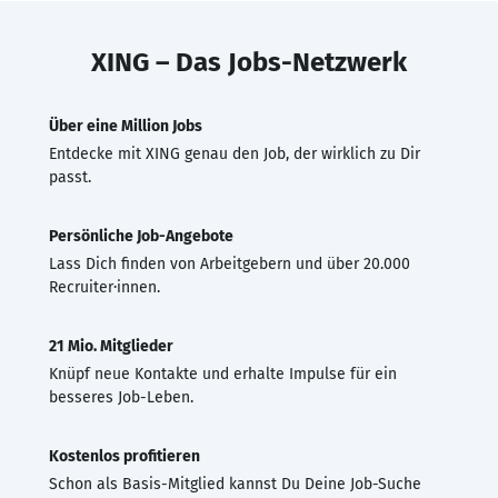
XING – Das Jobs-Netzwerk
Über eine Million Jobs
Entdecke mit XING genau den Job, der wirklich zu Dir
passt.
Persönliche Job-Angebote
Lass Dich finden von Arbeitgebern und über 20.000
Recruiter·innen.
21 Mio. Mitglieder
Knüpf neue Kontakte und erhalte Impulse für ein
besseres Job-Leben.
Kostenlos profitieren
Schon als Basis-Mitglied kannst Du Deine Job-Suche