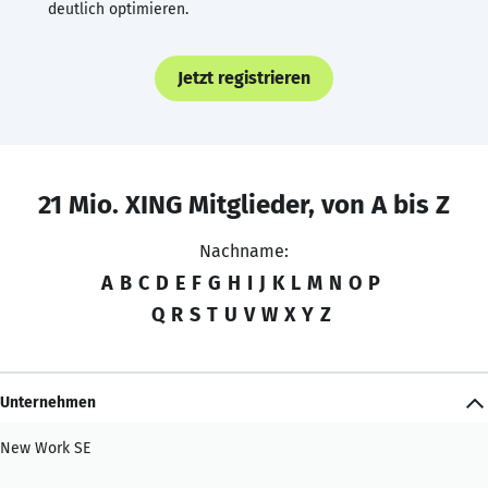
deutlich optimieren.
Jetzt registrieren
21 Mio. XING Mitglieder, von A bis Z
Nachname:
A
B
C
D
E
F
G
H
I
J
K
L
M
N
O
P
Q
R
S
T
U
V
W
X
Y
Z
Unternehmen
New Work SE