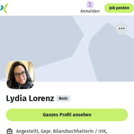
Job posten
Anmelden
Lydia Lorenz
Basis
Ganzes Profil ansehen
Angestellt, Gepr. Bilanzbuchhalterin / IHK,