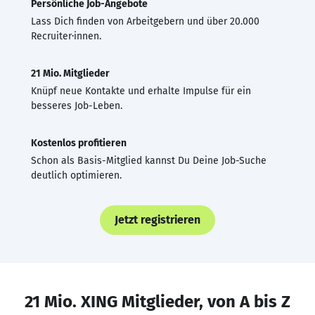
Persönliche Job-Angebote
Lass Dich finden von Arbeitgebern und über 20.000
Recruiter·innen.
21 Mio. Mitglieder
Knüpf neue Kontakte und erhalte Impulse für ein
besseres Job-Leben.
Kostenlos profitieren
Schon als Basis-Mitglied kannst Du Deine Job-Suche
deutlich optimieren.
Jetzt registrieren
21 Mio. XING Mitglieder, von A bis Z