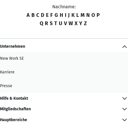
Nachname:
A
B
C
D
E
F
G
H
I
J
K
L
M
N
O
P
Q
R
S
T
U
V
W
X
Y
Z
Unternehmen
New Work SE
Karriere
Presse
Hilfe & Kontakt
Mitgliedschaften
Hauptbereiche