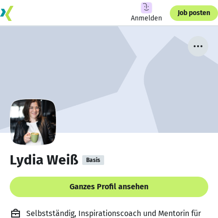
Job posten
Anmelden
Lydia Weiß
Basis
Ganzes Profil ansehen
Selbstständig, Inspirationscoach und Mentorin für