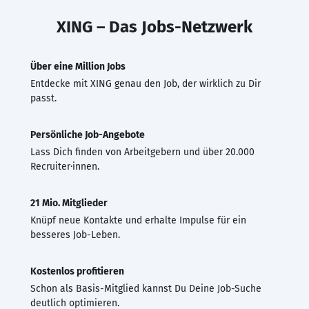
XING – Das Jobs-Netzwerk
Über eine Million Jobs
Entdecke mit XING genau den Job, der wirklich zu Dir
passt.
Persönliche Job-Angebote
Lass Dich finden von Arbeitgebern und über 20.000
Recruiter·innen.
21 Mio. Mitglieder
Knüpf neue Kontakte und erhalte Impulse für ein
besseres Job-Leben.
Kostenlos profitieren
Schon als Basis-Mitglied kannst Du Deine Job-Suche
deutlich optimieren.