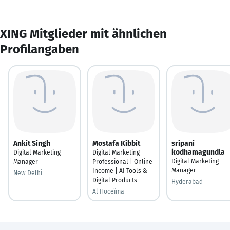
XING Mitglieder mit ähnlichen
Profilangaben
Ankit Singh
Mostafa Kibbit
sripani
kodhamagundla
Digital Marketing
Digital Marketing
Digital Marketing
Manager
Professional | Online
Manager
Income | AI Tools &
New Delhi
Digital Products
Hyderabad
Al Hoceïma