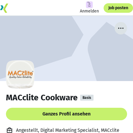
Job posten
Anmelden
MACclite Cookware
Basis
Ganzes Profil ansehen
Angestellt, Digital Marketing Specialist, MACclite