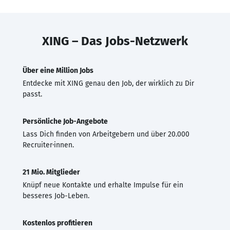
XING – Das Jobs-Netzwerk
Über eine Million Jobs
Entdecke mit XING genau den Job, der wirklich zu Dir
passt.
Persönliche Job-Angebote
Lass Dich finden von Arbeitgebern und über 20.000
Recruiter·innen.
21 Mio. Mitglieder
Knüpf neue Kontakte und erhalte Impulse für ein
besseres Job-Leben.
Kostenlos profitieren