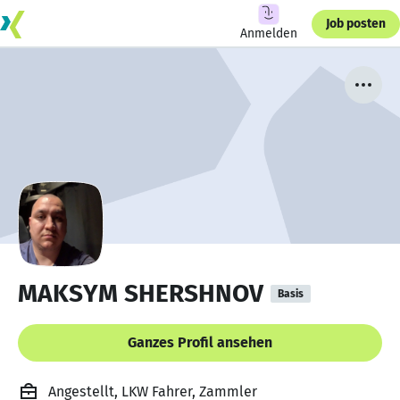
Job posten
Anmelden
MAKSYM SHERSHNOV
Basis
Ganzes Profil ansehen
Angestellt, LKW Fahrer, Zammler