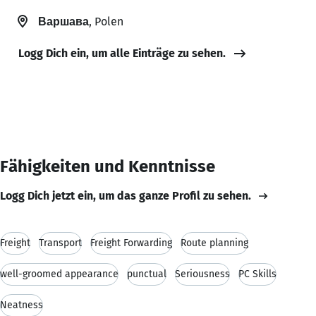
Варшава
, Polen
Logg Dich ein, um alle Einträge zu sehen.
Fähigkeiten und Kenntnisse
Logg Dich jetzt ein, um das ganze Profil zu sehen.
Freight
Transport
Freight Forwarding
Route planning
well-groomed appearance
punctual
Seriousness
PC Skills
Neatness