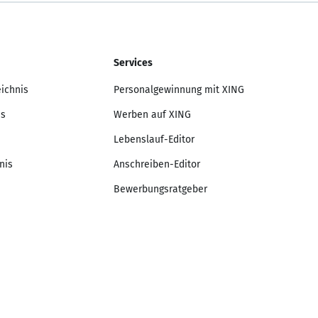
Services
eichnis
Personalgewinnung mit XING
is
Werben auf XING
Lebenslauf-Editor
nis
Anschreiben-Editor
Bewerbungsratgeber