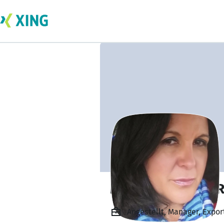
MANUELA HERRE
Angestellt, Manager, Expo