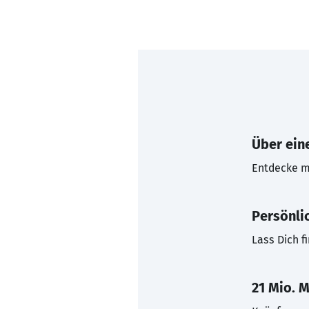
Über eine
Entdecke mi
Persönli
Lass Dich f
21 Mio. M