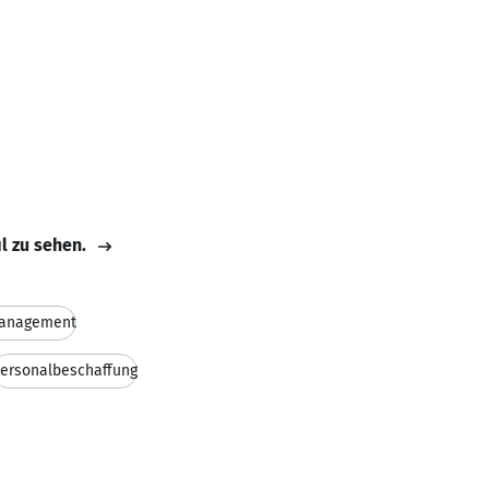
il zu sehen.
anagement
ersonalbeschaffung