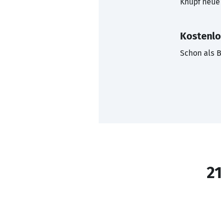
Knüpf neue 
Kostenlo
Schon als B
21