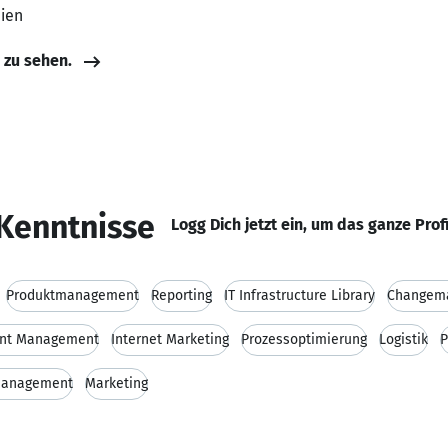
nien
e zu sehen.
Kenntnisse
Logg Dich jetzt ein, um das ganze Prof
Produktmanagement
Reporting
IT Infrastructure Library
Changem
unt Management
Internet Marketing
Prozessoptimierung
Logistik
P
Management
Marketing