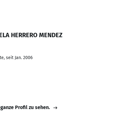
UELA HERRERO MENDEZ
e, seit Jan. 2006
 ganze Profil zu sehen.