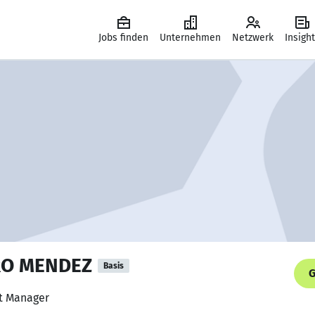
Jobs finden
Unternehmen
Netzwerk
Insigh
RO MENDEZ
Basis
G
rt Manager