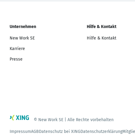
Unternehmen
Hilfe & Kontakt
New Work SE
Hilfe & Kontakt
Karriere
Presse
© New Work SE | Alle Rechte vorbehalten
Impressum
AGB
Datenschutz bei XING
Datenschutzerklärung
Mitgli