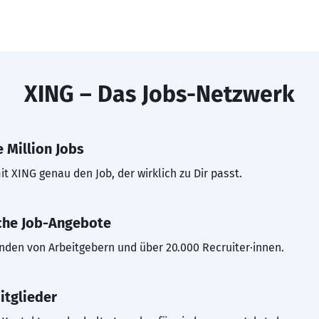
XING – Das Jobs-Netzwerk
 Million Jobs
t XING genau den Job, der wirklich zu Dir passt.
che Job-Angebote
inden von Arbeitgebern und über 20.000 Recruiter·innen.
itglieder