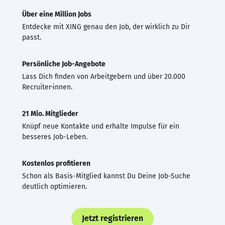
Über eine Million Jobs
Entdecke mit XING genau den Job, der wirklich zu Dir
passt.
Persönliche Job-Angebote
Lass Dich finden von Arbeitgebern und über 20.000
Recruiter·innen.
21 Mio. Mitglieder
Knüpf neue Kontakte und erhalte Impulse für ein
besseres Job-Leben.
Kostenlos profitieren
Schon als Basis-Mitglied kannst Du Deine Job-Suche
deutlich optimieren.
Jetzt registrieren