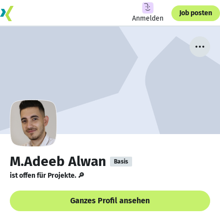
Job posten
Anmelden
M.Adeeb Alwan
Basis
ist offen für Projekte. 🔎
Ganzes Profil ansehen