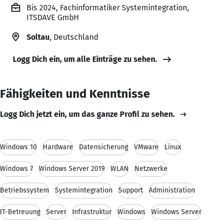
Bis 2024, Fachinformatiker Systemintegration,
ITSDAVE GmbH
Soltau
, Deutschland
Logg Dich ein, um alle Einträge zu sehen.
Fähigkeiten und Kenntnisse
Logg Dich jetzt ein, um das ganze Profil zu sehen.
Windows 10
Hardware
Datensicherung
VMware
Linux
Windows 7
Windows Server 2019
WLAN
Netzwerke
Betriebssystem
Systemintegration
Support
Administration
IT-Betreuung
Server
Infrastruktur
Windows
Windows Server