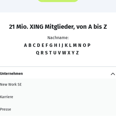
21 Mio. XING Mitglieder, von A bis Z
Nachname:
A
B
C
D
E
F
G
H
I
J
K
L
M
N
O
P
Q
R
S
T
U
V
W
X
Y
Z
Unternehmen
New Work SE
Karriere
Presse