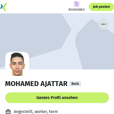
Job posten
Anmelden
MOHAMED AJATTAR
Basis
Ganzes Profil ansehen
Angestellt, worker, Farm