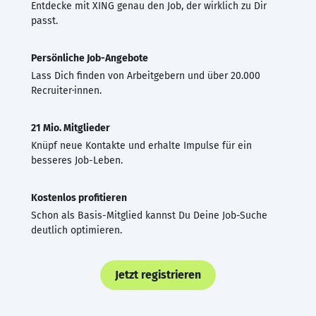
Entdecke mit XING genau den Job, der wirklich zu Dir
passt.
Persönliche Job-Angebote
Lass Dich finden von Arbeitgebern und über 20.000
Recruiter·innen.
21 Mio. Mitglieder
Knüpf neue Kontakte und erhalte Impulse für ein
besseres Job-Leben.
Kostenlos profitieren
Schon als Basis-Mitglied kannst Du Deine Job-Suche
deutlich optimieren.
Jetzt registrieren