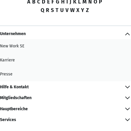
A
B
C
D
E
F
G
H
I
J
K
L
M
N
O
P
Q
R
S
T
U
V
W
X
Y
Z
Unternehmen
New Work SE
Karriere
Presse
Hilfe & Kontakt
Mitgliedschaften
Hauptbereiche
Services