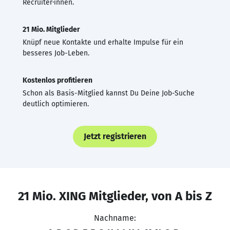
Recruiter·innen.
21 Mio. Mitglieder
Knüpf neue Kontakte und erhalte Impulse für ein
besseres Job-Leben.
Kostenlos profitieren
Schon als Basis-Mitglied kannst Du Deine Job-Suche
deutlich optimieren.
Jetzt registrieren
21 Mio. XING Mitglieder, von A bis Z
Nachname: