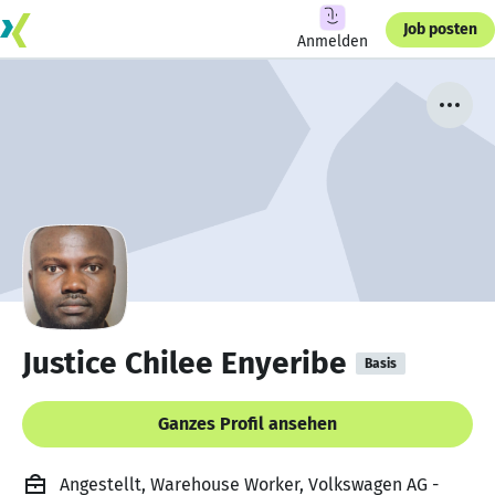
Job posten
Anmelden
Justice Chilee Enyeribe
Basis
Ganzes Profil ansehen
Angestellt, Warehouse Worker, Volkswagen AG -