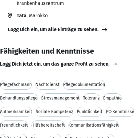
Krankenhauszentrum
Tata
, Marokko
Logg Dich ein, um alle Einträge zu sehen.
Fähigkeiten und Kenntnisse
Logg Dich jetzt ein, um das ganze Profil zu sehen.
Pflegefachmann
Nachtdienst
Pflegedokumentation
Behandlungspflege
Stressmanagement
Toleranz
Empathie
Aufmerksamkeit
Soziale Kompetenz
Pünktlichkeit
PC-Kenntnisse
Freundlichkeit
Hilfsbereitschaft
Kommunikationsfähigkeit