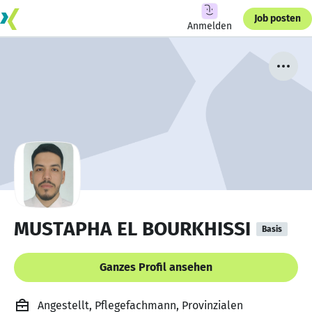
Job posten
Anmelden
MUSTAPHA EL BOURKHISSI
Basis
Ganzes Profil ansehen
Angestellt, Pflegefachmann, Provinzialen