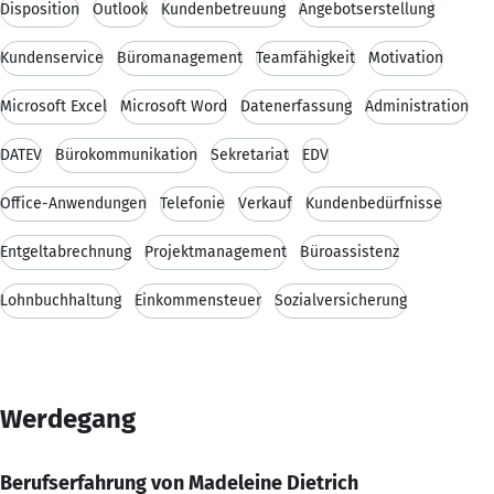
Disposition
Outlook
Kundenbetreuung
Angebotserstellung
Kundenservice
Büromanagement
Teamfähigkeit
Motivation
Microsoft Excel
Microsoft Word
Datenerfassung
Administration
DATEV
Bürokommunikation
Sekretariat
EDV
Office-Anwendungen
Telefonie
Verkauf
Kundenbedürfnisse
Entgeltabrechnung
Projektmanagement
Büroassistenz
Lohnbuchhaltung
Einkommensteuer
Sozialversicherung
Werdegang
Berufserfahrung von Madeleine Dietrich