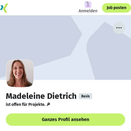
Job posten
Anmelden
Madeleine Dietrich
Basis
ist offen für Projekte. 🔎
Ganzes Profil ansehen