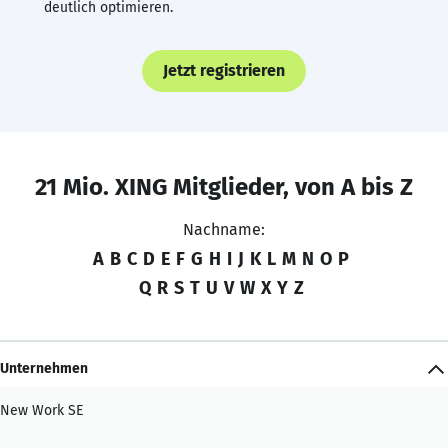
deutlich optimieren.
Jetzt registrieren
21 Mio. XING Mitglieder, von A bis Z
Nachname:
A
B
C
D
E
F
G
H
I
J
K
L
M
N
O
P
Q
R
S
T
U
V
W
X
Y
Z
Unternehmen
New Work SE