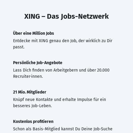
XING – Das Jobs-Netzwerk
Über eine Million Jobs
Entdecke mit XING genau den Job, der wirklich zu Dir
passt.
Persönliche Job-Angebote
Lass Dich finden von Arbeitgebern und über 20.000
Recruiter·innen.
21 Mio. Mitglieder
Knüpf neue Kontakte und erhalte Impulse für ein
besseres Job-Leben.
Kostenlos profitieren
Schon als Basis-Mitglied kannst Du Deine Job-Suche