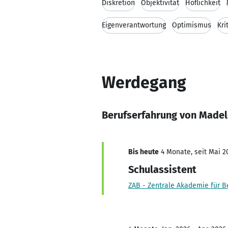
Diskretion
Objektivität
Höflichkeit
Eigenverantwortung
Optimismus
Kri
Werdegang
Berufserfahrung von Madel
Bis heute
4 Monate, seit Mai 2
Schulassistent
ZAB - Zentrale Akademie für