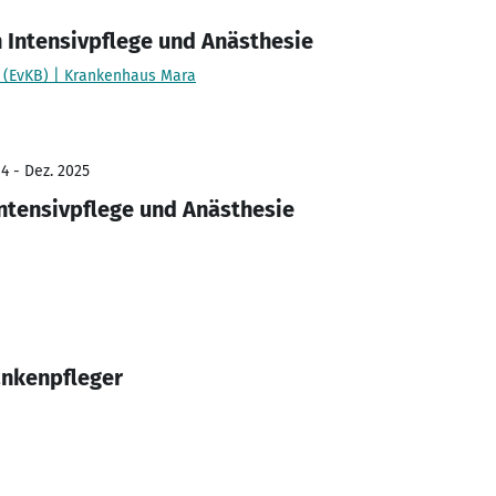
 Intensivpflege und Anästhesie
l (EvKB) | Krankenhaus Mara
4 - Dez. 2025
ntensivpflege und Anästhesie
ankenpfleger