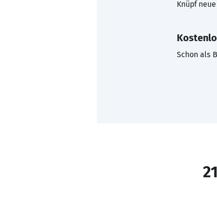
Knüpf neue 
Kostenlo
Schon als B
21