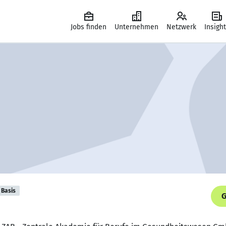
Jobs finden
Unternehmen
Netzwerk
Insigh
Basis
G