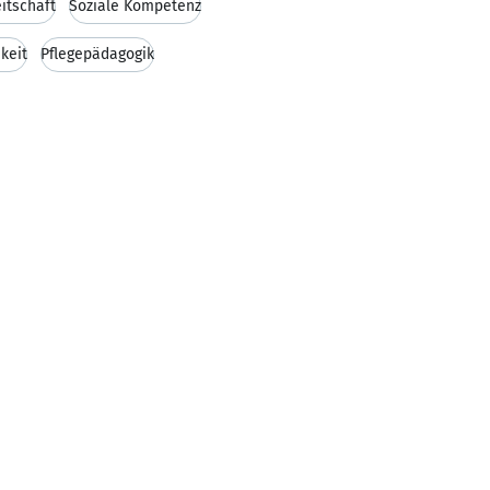
eitschaft
Soziale Kompetenz
keit
Pflegepädagogik