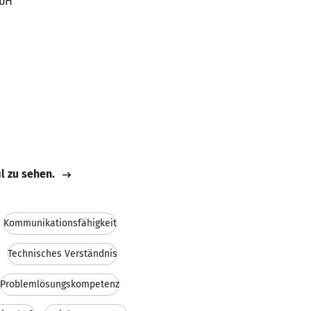
mbH
il zu sehen.
Kommunikationsfähigkeit
Technisches Verständnis
Problemlösungskompetenz