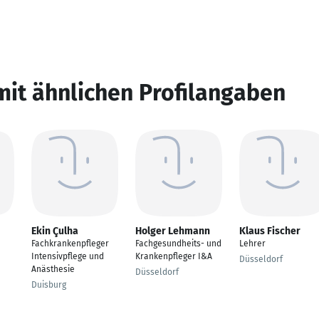
mit ähnlichen Profilangaben
Ekin Çulha
Holger Lehmann
Klaus Fischer
Fachkrankenpfleger
Fachgesundheits- und
Lehrer
Intensivpflege und
Krankenpfleger I&A
Düsseldorf
Anästhesie
Düsseldorf
Duisburg