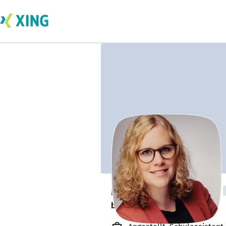
Madeleine Nagel
bildet sich zurzeit weiter. 🎓