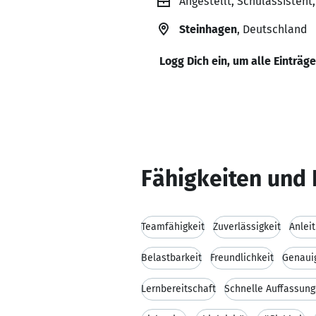
Angestellt, Schulassisten
Steinhagen
, Deutschland
Logg Dich ein, um alle Einträg
Fähigkeiten und 
Teamfähigkeit
Zuverlässigkeit
Anlei
Belastbarkeit
Freundlichkeit
Genaui
Lernbereitschaft
Schnelle Auffassun