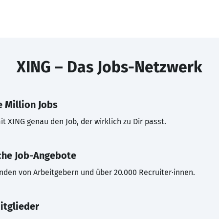
XING – Das Jobs-Netzwerk
 Million Jobs
t XING genau den Job, der wirklich zu Dir passt.
che Job-Angebote
inden von Arbeitgebern und über 20.000 Recruiter·innen.
itglieder