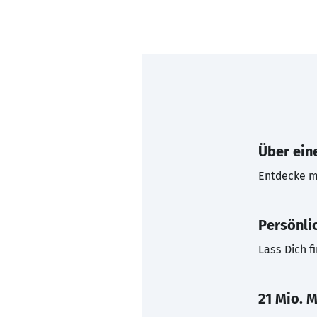
Über eine
Entdecke mi
Persönli
Lass Dich f
21 Mio. M