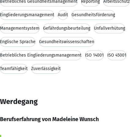
Betriebliches Gesundheitsmanagement
Reporting
Arbeitsschutz
Eingliederungsmanagement
Audit
Gesundheitsförderung
Managementsystem
Gefährdungsbeurteilung
Unfallverhütung
Englische Sprache
Gesundheitswissenschaften
Betriebliches Eingliederungsmanagement
ISO 14001
ISO 45001
Teamfähigkeit
Zuverlässigkeit
Werdegang
Berufserfahrung von Madeleine Wunsch