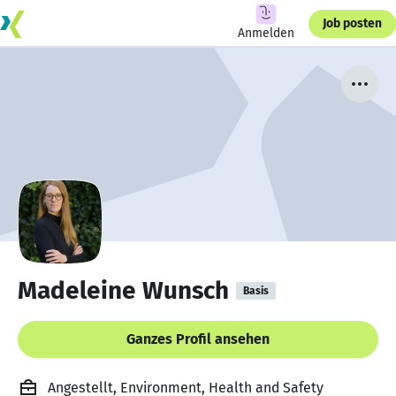
Job posten
Anmelden
Madeleine Wunsch
Basis
Ganzes Profil ansehen
Angestellt, Environment, Health and Safety