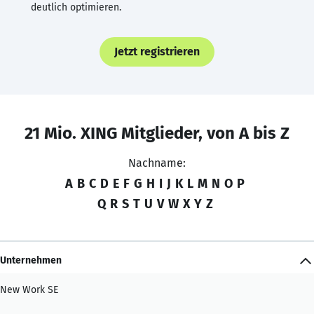
deutlich optimieren.
Jetzt registrieren
21 Mio. XING Mitglieder, von A bis Z
Nachname:
A
B
C
D
E
F
G
H
I
J
K
L
M
N
O
P
Q
R
S
T
U
V
W
X
Y
Z
Unternehmen
New Work SE