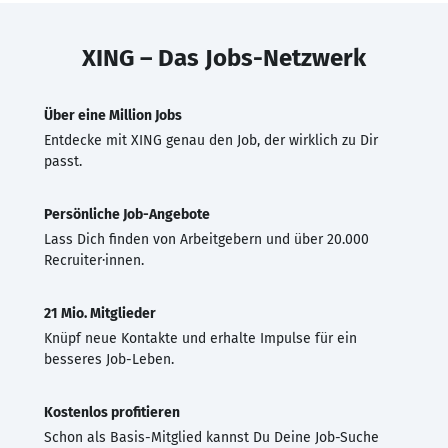
XING – Das Jobs-Netzwerk
Über eine Million Jobs
Entdecke mit XING genau den Job, der wirklich zu Dir
passt.
Persönliche Job-Angebote
Lass Dich finden von Arbeitgebern und über 20.000
Recruiter·innen.
21 Mio. Mitglieder
Knüpf neue Kontakte und erhalte Impulse für ein
besseres Job-Leben.
Kostenlos profitieren
Schon als Basis-Mitglied kannst Du Deine Job-Suche