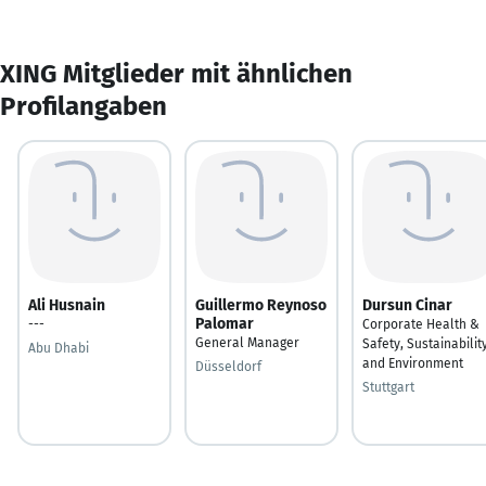
XING Mitglieder mit ähnlichen
Profilangaben
Ali Husnain
Guillermo Reynoso
Dursun Cinar
Palomar
---
Corporate Health &
General Manager
Safety, Sustainabilit
Abu Dhabi
and Environment
Düsseldorf
Stuttgart