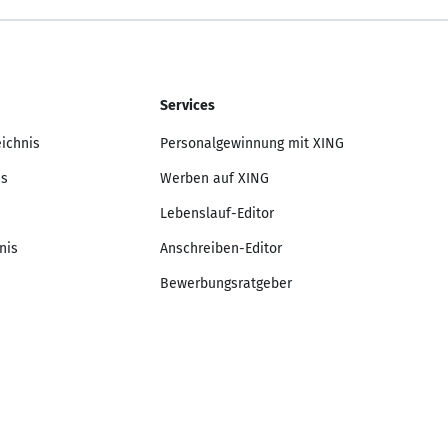
Services
eichnis
Personalgewinnung mit XING
is
Werben auf XING
Lebenslauf-Editor
nis
Anschreiben-Editor
Bewerbungsratgeber