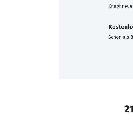
Knüpf neue 
Kostenlo
Schon als B
21