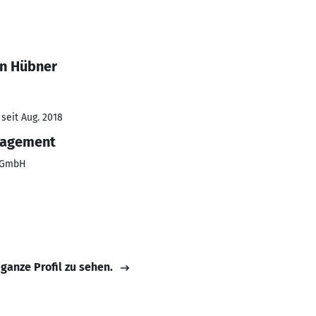
en Hübner
seit Aug. 2018
nagement
t GmbH
 ganze Profil zu sehen.