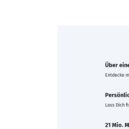
Über eine
Entdecke mi
Persönli
Lass Dich f
21 Mio. M