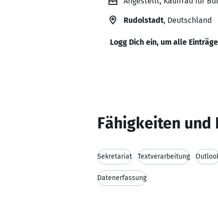
Angestellt, Kauffrau für
Rudolstadt
, Deutschland
Logg Dich ein, um alle Einträg
Fähigkeiten und 
Sekretariat
Textverarbeitung
Outloo
Datenerfassung