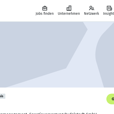
Jobs finden
Unternehmen
Netzwerk
Insigh
sis
G