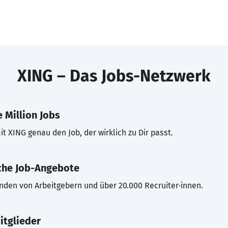
XING – Das Jobs-Netzwerk
 Million Jobs
t XING genau den Job, der wirklich zu Dir passt.
che Job-Angebote
inden von Arbeitgebern und über 20.000 Recruiter·innen.
itglieder