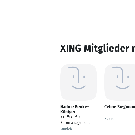
XING Mitglieder 
Nadine Benke-
Celine Siegmun
Königer
---
Kauffrau für
Herne
Büromanagement
Munich