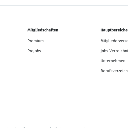
Mitgliedschaften
Hauptbereiche
Premium
Mitgliederverz
ProJobs
Jobs Verzeichn
Unternehmen
Berufsverzeich