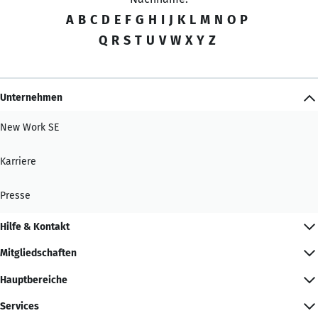
A
B
C
D
E
F
G
H
I
J
K
L
M
N
O
P
Q
R
S
T
U
V
W
X
Y
Z
Unternehmen
New Work SE
Karriere
Presse
Hilfe & Kontakt
Mitgliedschaften
Hauptbereiche
Services