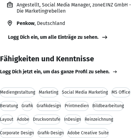
Angestellt, Social Media Manager, zoneEINZ GmbH -
Die Marketingrebellen
Penkow
, Deutschland
Logg Dich ein, um alle Einträge zu sehen.
Fähigkeiten und Kenntnisse
Logg Dich jetzt ein, um das ganze Profil zu sehen.
Mediengestaltung
Marketing
Social Media Marketing
MS Office
Beratung
Grafik
Grafikdesign
Printmedien
Bildbearbeitung
Layout
Adobe
Druckvorstufe
InDesign
Reinzeichnung
Corporate Design
Grafik-Design
Adobe Creative Suite