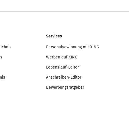
Services
eichnis
Personalgewinnung mit XING
is
Werben auf XING
Lebenslauf-Editor
nis
Anschreiben-Editor
Bewerbungsratgeber