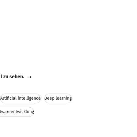
il zu sehen.
Artificial intelligence
Deep learning
twareentwicklung