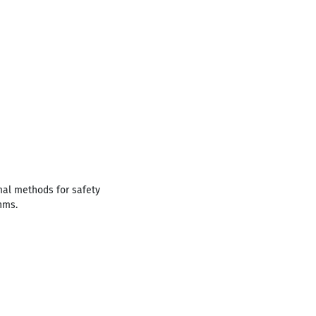
mal methods for safety
hms.