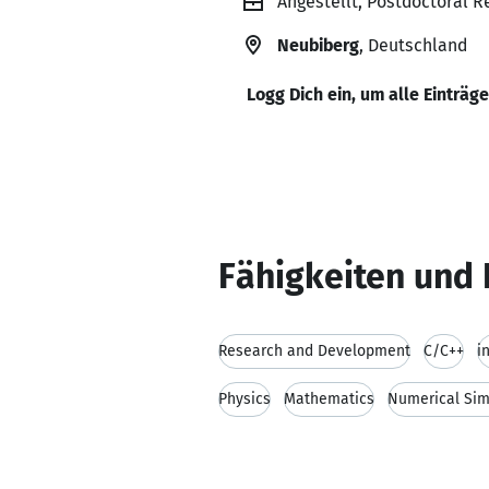
Angestellt, Postdoctoral R
Neubiberg
, Deutschland
Logg Dich ein, um alle Einträg
Fähigkeiten und 
Research and Development
C/C++
i
Physics
Mathematics
Numerical Sim