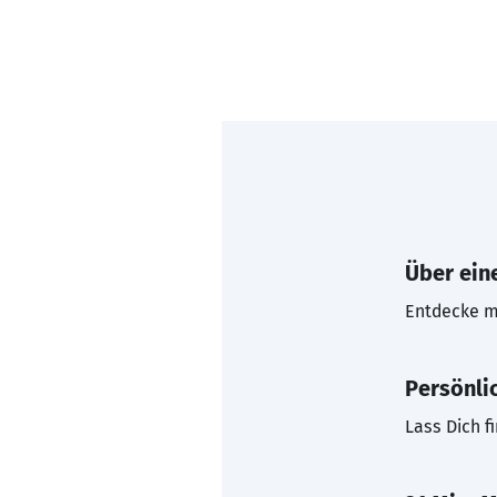
Über eine
Entdecke mi
Persönli
Lass Dich f