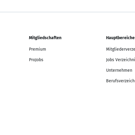
Mitgliedschaften
Hauptbereiche
Premium
Mitgliederverz
ProJobs
Jobs Verzeichn
Unternehmen
Berufsverzeich