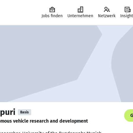
Jobs finden
Unternehmen
Netzwerk
Insigh
puri
Basis
G
nomous vehicle research and development