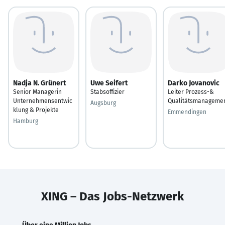
Nadja N. Grünert
Uwe Seifert
Darko Jovanovic
Senior Managerin
Stabsoffizier
Leiter Prozess-&
Unternehmensentwic
Qualitätsmanageme
Augsburg
klung & Projekte
Emmendingen
Hamburg
XING – Das Jobs-Netzwerk