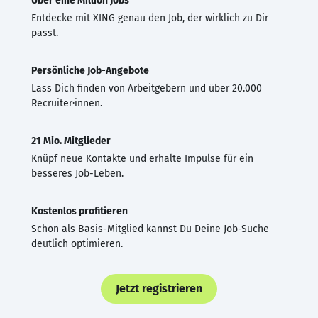
Über eine Million Jobs
Entdecke mit XING genau den Job, der wirklich zu Dir
passt.
Persönliche Job-Angebote
Lass Dich finden von Arbeitgebern und über 20.000
Recruiter·innen.
21 Mio. Mitglieder
Knüpf neue Kontakte und erhalte Impulse für ein
besseres Job-Leben.
Kostenlos profitieren
Schon als Basis-Mitglied kannst Du Deine Job-Suche
deutlich optimieren.
Jetzt registrieren