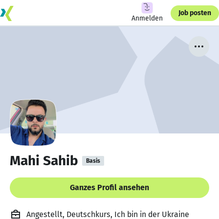
Job posten
Anmelden
Mahi Sahib
Basis
Ganzes Profil ansehen
Angestellt, Deutschkurs, Ich bin in der Ukraine