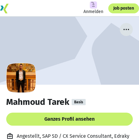
Job posten
Anmelden
Mahmoud Tarek
Basis
Ganzes Profil ansehen
Angestellt, SAP SD / CX Service Consultant, Edraky