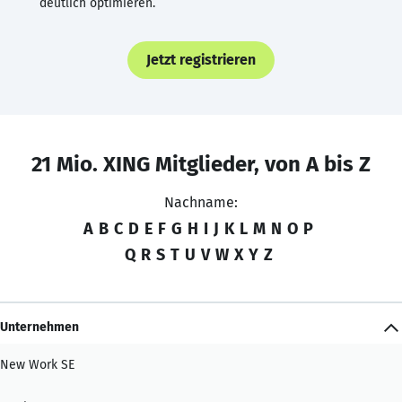
deutlich optimieren.
Jetzt registrieren
21 Mio. XING Mitglieder, von A bis Z
Nachname:
A
B
C
D
E
F
G
H
I
J
K
L
M
N
O
P
Q
R
S
T
U
V
W
X
Y
Z
Unternehmen
New Work SE