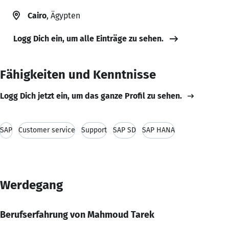
Cairo
, Ägypten
Logg Dich ein, um alle Einträge zu sehen.
Fähigkeiten und Kenntnisse
Logg Dich jetzt ein, um das ganze Profil zu sehen.
SAP
Customer service
Support
SAP SD
SAP HANA
Werdegang
Berufserfahrung von Mahmoud Tarek