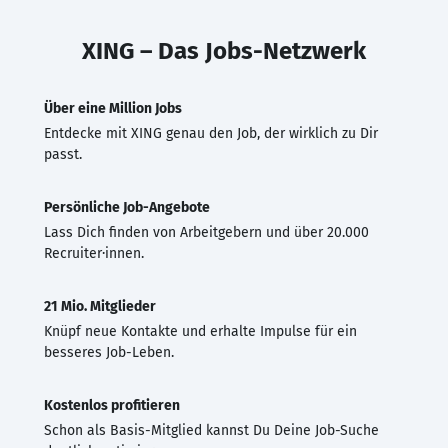
XING – Das Jobs-Netzwerk
Über eine Million Jobs
Entdecke mit XING genau den Job, der wirklich zu Dir
passt.
Persönliche Job-Angebote
Lass Dich finden von Arbeitgebern und über 20.000
Recruiter·innen.
21 Mio. Mitglieder
Knüpf neue Kontakte und erhalte Impulse für ein
besseres Job-Leben.
Kostenlos profitieren
Schon als Basis-Mitglied kannst Du Deine Job-Suche