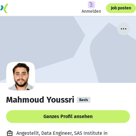
Job posten
Anmelden
Mahmoud Youssri
Basis
Ganzes Profil ansehen
Angestellt, Data Engineer, SAS Institute in