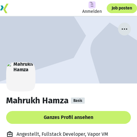
Job posten
Anmelden
Mahrukh Hamza
Basis
Ganzes Profil ansehen
Angestellt, Fullstack Developer, Vapor VM