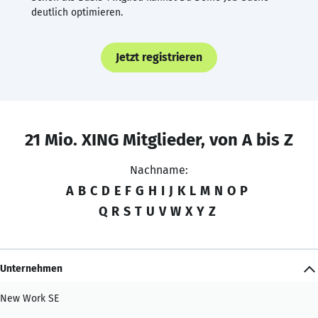
deutlich optimieren.
Jetzt registrieren
21 Mio. XING Mitglieder, von A bis Z
Nachname:
A
B
C
D
E
F
G
H
I
J
K
L
M
N
O
P
Q
R
S
T
U
V
W
X
Y
Z
Unternehmen
New Work SE