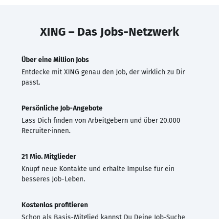
XING – Das Jobs-Netzwerk
Über eine Million Jobs
Entdecke mit XING genau den Job, der wirklich zu Dir
passt.
Persönliche Job-Angebote
Lass Dich finden von Arbeitgebern und über 20.000
Recruiter·innen.
21 Mio. Mitglieder
Knüpf neue Kontakte und erhalte Impulse für ein
besseres Job-Leben.
Kostenlos profitieren
Schon als Basis-Mitglied kannst Du Deine Job-Suche