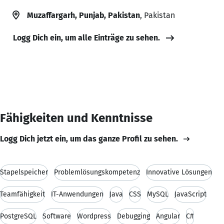
Muzaffargarh, Punjab, Pakistan
, Pakistan
Logg Dich ein, um alle Einträge zu sehen.
Fähigkeiten und Kenntnisse
Logg Dich jetzt ein, um das ganze Profil zu sehen.
Stapelspeicher
Problemlösungskompetenz
Innovative Lösungen
Teamfähigkeit
IT-Anwendungen
Java
CSS
MySQL
JavaScript
PostgreSQL
Software
Wordpress
Debugging
Angular
C#