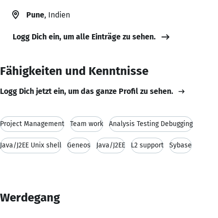
Pune
, Indien
Logg Dich ein, um alle Einträge zu sehen.
Fähigkeiten und Kenntnisse
Logg Dich jetzt ein, um das ganze Profil zu sehen.
Project Management
Team work
Analysis Testing Debugging
Java/J2EE Unix shell
Geneos
Java/J2EE
L2 support
Sybase
Werdegang