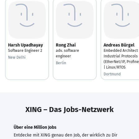
Harsh Upadhayay
Rong Zhai
Andreas Bürgel
Software Engineer 2
adv. software
Embedded Architect 
engineer
Industrial Protocols
New Delhi
(EtherNet/IP, Profine
Berlin
| Linux/RTOS
Dortmund
XING – Das Jobs-Netzwerk
Über eine Million Jobs
Entdecke mit XING genau den Job, der wirklich zu Dir