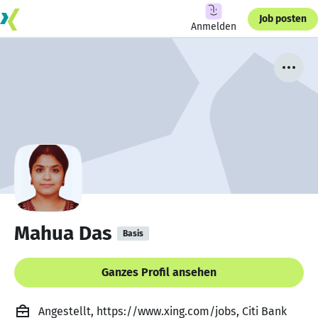
Job posten
Anmelden
Mahua Das
Basis
Ganzes Profil ansehen
Angestellt, https://www.xing.com/jobs, Citi Bank