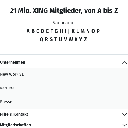
21 Mio. XING Mitglieder, von A bis Z
Nachname:
A
B
C
D
E
F
G
H
I
J
K
L
M
N
O
P
Q
R
S
T
U
V
W
X
Y
Z
Unternehmen
New Work SE
Karriere
Presse
Hilfe & Kontakt
Mitgliedschaften