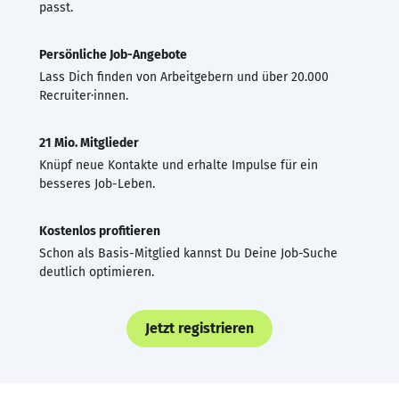
passt.
Persönliche Job-Angebote
Lass Dich finden von Arbeitgebern und über 20.000
Recruiter·innen.
21 Mio. Mitglieder
Knüpf neue Kontakte und erhalte Impulse für ein
besseres Job-Leben.
Kostenlos profitieren
Schon als Basis-Mitglied kannst Du Deine Job-Suche
deutlich optimieren.
Jetzt registrieren