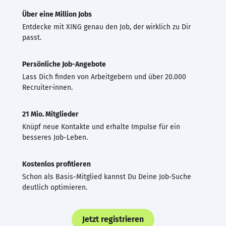
Über eine Million Jobs
Entdecke mit XING genau den Job, der wirklich zu Dir
passt.
Persönliche Job-Angebote
Lass Dich finden von Arbeitgebern und über 20.000
Recruiter·innen.
21 Mio. Mitglieder
Knüpf neue Kontakte und erhalte Impulse für ein
besseres Job-Leben.
Kostenlos profitieren
Schon als Basis-Mitglied kannst Du Deine Job-Suche
deutlich optimieren.
Jetzt registrieren