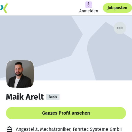
Job posten
Anmelden
Maik Arelt
Basis
Ganzes Profil ansehen
Angestellt, Mechatroniker, Fahrtec Systeme GmbH