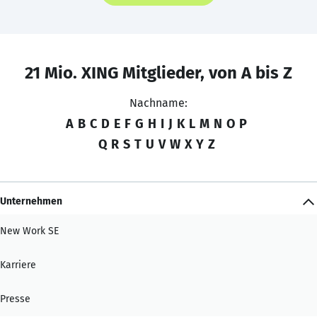
21 Mio. XING Mitglieder, von A bis Z
Nachname:
A
B
C
D
E
F
G
H
I
J
K
L
M
N
O
P
Q
R
S
T
U
V
W
X
Y
Z
Unternehmen
New Work SE
Karriere
Presse