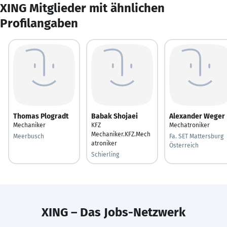
XING Mitglieder mit ähnlichen
Profilangaben
Thomas Plogradt
Babak Shojaei
Alexander Weger
Mechaniker
KFZ
Mechatroniker
Mechaniker.KFZ.Mech
Meerbusch
Fa. SET Mattersburg
atroniker
Österreich
Schierling
XING – Das Jobs-Netzwerk