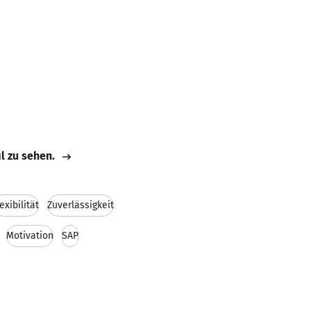
il zu sehen.
exibilität
Zuverlässigkeit
Motivation
SAP