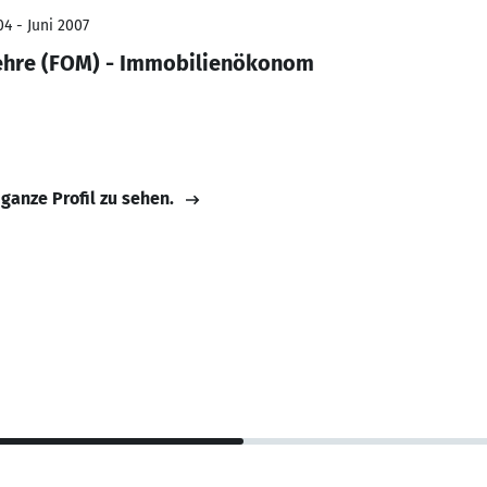
4 - Juni 2007
lehre (FOM) - Immobilienökonom
 ganze Profil zu sehen.