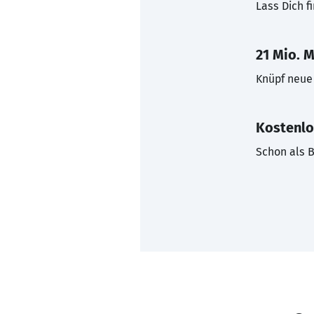
Lass Dich f
21 Mio. M
Knüpf neue 
Kostenlo
Schon als B