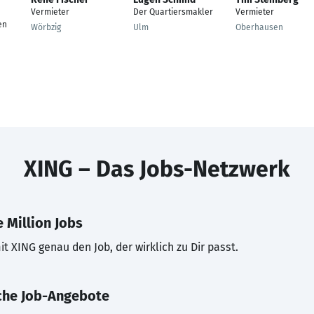
Vermieter
Der Quartiersmakler
Vermieter
en
Wörbzig
Ulm
Oberhausen
XING – Das Jobs-Netzwerk
 Million Jobs
t XING genau den Job, der wirklich zu Dir passt.
che Job-Angebote