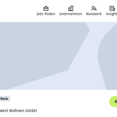
Jobs finden
Unternehmen
Netzwerk
Insigh
Basis
G
ivawest Wohnen GmbH