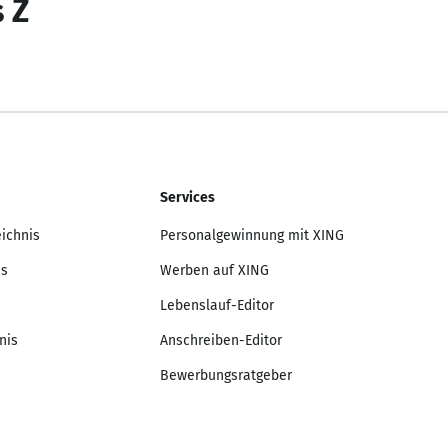
s Z
Services
eichnis
Personalgewinnung mit XING
is
Werben auf XING
Lebenslauf-Editor
nis
Anschreiben-Editor
Bewerbungsratgeber