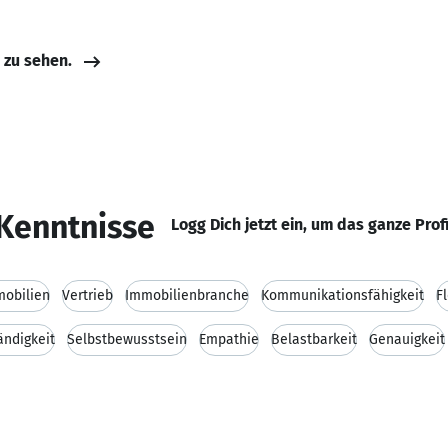
e zu sehen.
Kenntnisse
Logg Dich jetzt ein, um das ganze Prof
obilien
Vertrieb
Immobilienbranche
Kommunikationsfähigkeit
Fl
ändigkeit
Selbstbewusstsein
Empathie
Belastbarkeit
Genauigkeit