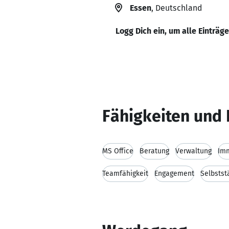
Essen
, Deutschland
Logg Dich ein, um alle Einträg
Fähigkeiten und 
MS Office
Beratung
Verwaltung
Imm
Teamfähigkeit
Engagement
Selbstst