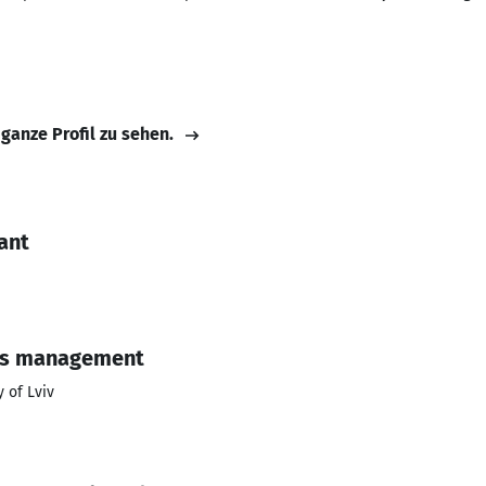
 ganze Profil zu sehen.
ant
ss management
 of Lviv