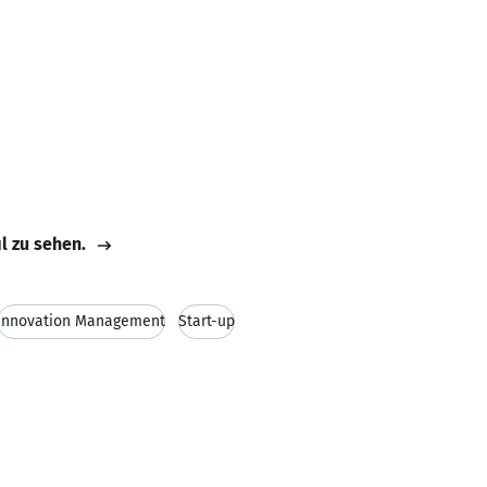
il zu sehen.
Innovation Management
Start-up