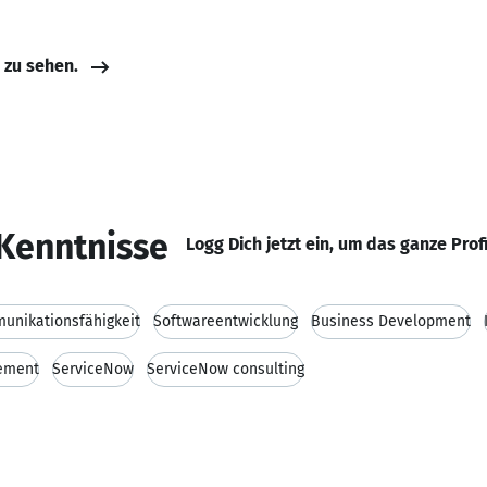
e zu sehen.
Kenntnisse
Logg Dich jetzt ein, um das ganze Prof
unikationsfähigkeit
Softwareentwicklung
Business Development
ement
ServiceNow
ServiceNow consulting