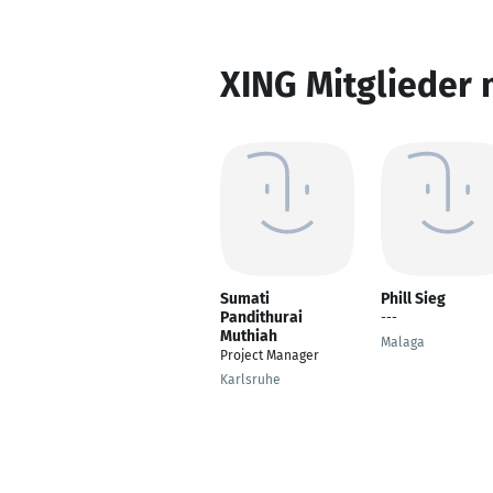
XING Mitglieder 
Sumati
Phill Sieg
Pandithurai
---
Muthiah
Malaga
Project Manager
Karlsruhe