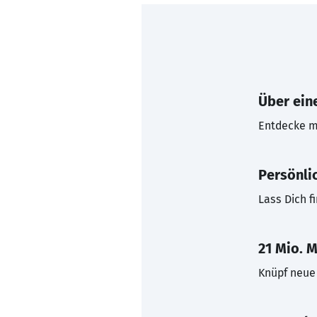
Über eine
Entdecke mi
Persönli
Lass Dich f
21 Mio. M
Knüpf neue 