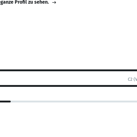
 ganze Profil zu sehen.
C2 (