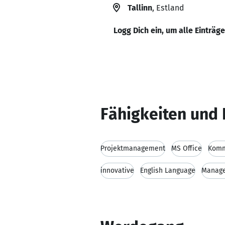
Tallinn
, Estland
Logg Dich ein, um alle Einträg
Fähigkeiten und 
Projektmanagement
MS Office
Komm
innovative
English Language
Manag