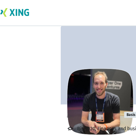
Maksym Grant
Basis
Bis 2020, Finances and bus