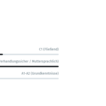
C1 (Fließend)
Verhandlungssicher / Muttersprachlich)
A1-A2 (Grundkenntnisse)