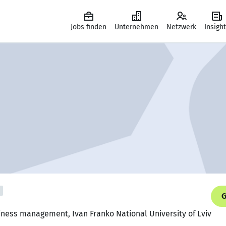
Jobs finden
Unternehmen
Netzwerk
Insigh
G
iness management, Ivan Franko National University of Lviv