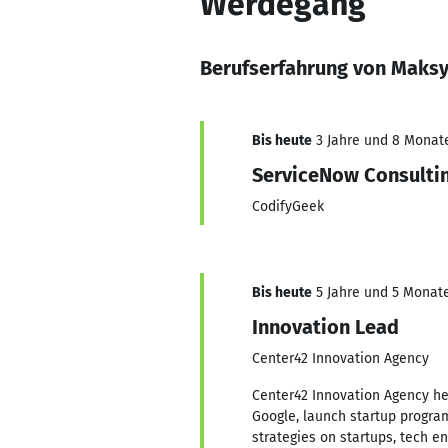
Werdegang
Berufserfahrung von Maks
Bis heute
3 Jahre und 8 Monate,
ServiceNow Consulti
CodifyGeek
Bis heute
5 Jahre und 5 Monate,
Innovation Lead
Center42 Innovation Agency
Center42 Innovation Agency he
Google, launch startup program
strategies on startups, tech e