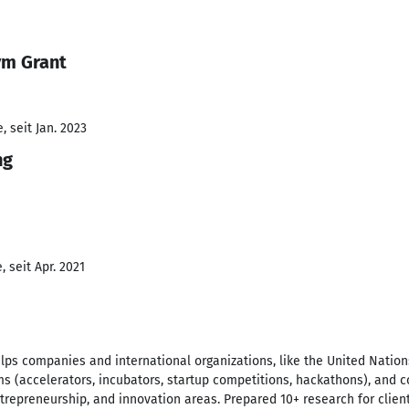
ym Grant
 seit Jan. 2023
ng
 seit Apr. 2021
lps companies and international organizations, like the United Nation
s (accelerators, incubators, startup competitions, hackathons), and 
ntrepreneurship, and innovation areas. Prepared 10+ research for clien