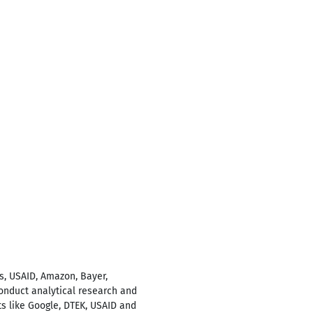
s, USAID, Amazon, Bayer,
conduct analytical research and
ts like Google, DTEK, USAID and