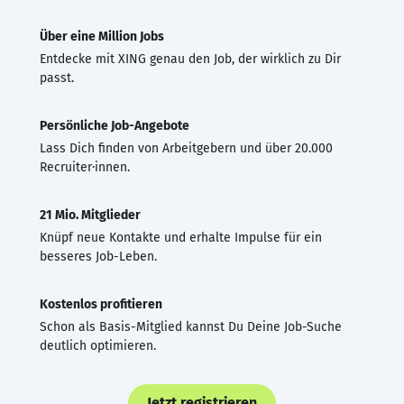
Über eine Million Jobs
Entdecke mit XING genau den Job, der wirklich zu Dir
passt.
Persönliche Job-Angebote
Lass Dich finden von Arbeitgebern und über 20.000
Recruiter·innen.
21 Mio. Mitglieder
Knüpf neue Kontakte und erhalte Impulse für ein
besseres Job-Leben.
Kostenlos profitieren
Schon als Basis-Mitglied kannst Du Deine Job-Suche
deutlich optimieren.
Jetzt registrieren