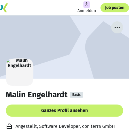
Job posten
Anmelden
Malin Engelhardt
Basis
Ganzes Profil ansehen
Angestellt, Software Developer, con terra GmbH