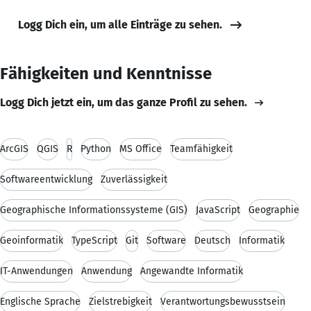
Logg Dich ein, um alle Einträge zu sehen.
Fähigkeiten und Kenntnisse
Logg Dich jetzt ein, um das ganze Profil zu sehen.
ArcGIS
QGIS
R
Python
MS Office
Teamfähigkeit
Softwareentwicklung
Zuverlässigkeit
Geographische Informationssysteme (GIS)
JavaScript
Geographie
Geoinformatik
TypeScript
Git
Software
Deutsch
Informatik
IT-Anwendungen
Anwendung
Angewandte Informatik
Englische Sprache
Zielstrebigkeit
Verantwortungsbewusstsein