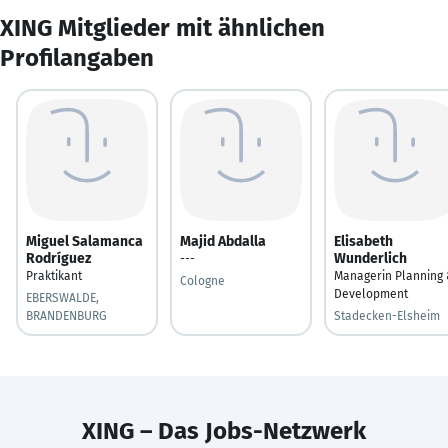
XING Mitglieder mit ähnlichen
Profilangaben
Miguel Salamanca
Majid Abdalla
Elisabeth
Rodríguez
Wunderlich
---
Praktikant
Managerin Planning
Cologne
Development
EBERSWALDE,
BRANDENBURG
Stadecken-Elsheim
XING – Das Jobs-Netzwerk