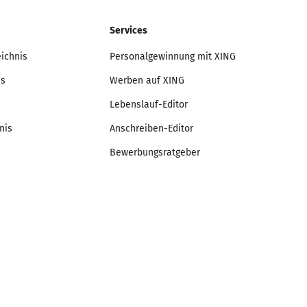
Services
eichnis
Personalgewinnung mit XING
is
Werben auf XING
Lebenslauf-Editor
nis
Anschreiben-Editor
Bewerbungsratgeber