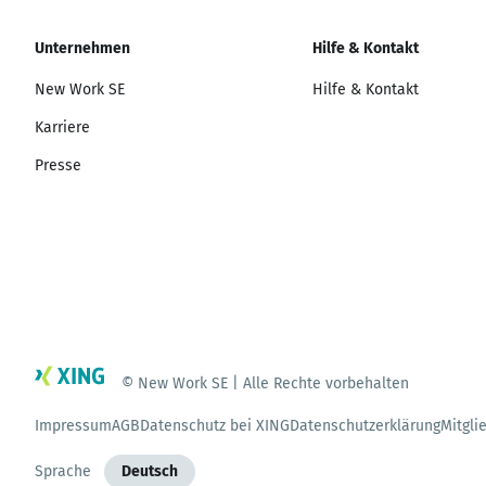
Unternehmen
Hilfe & Kontakt
New Work SE
Hilfe & Kontakt
Karriere
Presse
© New Work SE | Alle Rechte vorbehalten
Impressum
AGB
Datenschutz bei XING
Datenschutzerklärung
Mitgli
Sprache
Deutsch