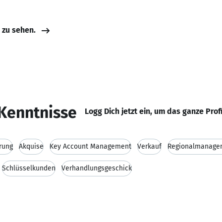
e zu sehen.
Kenntnisse
Logg Dich jetzt ein, um das ganze Prof
rung
Akquise
Key Account Management
Verkauf
Regionalmanage
Schlüsselkunden
Verhandlungsgeschick