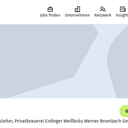
Jobs finden
Unternehmen
Netzwerk
Insigh
G
fsleiter, Privatbrauerei Erdinger Weißbräu Werner Brombach 