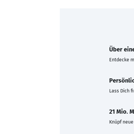
Über eine
Entdecke mi
Persönli
Lass Dich f
21 Mio. M
Knüpf neue 