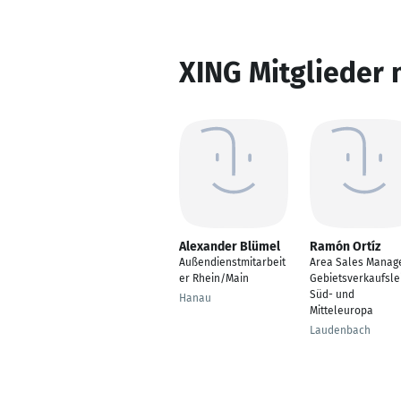
XING Mitglieder 
Alexander Blümel
Ramón Ortíz
Außendienstmitarbeit
Area Sales Manage
er Rhein/Main
Gebietsverkaufsle
Süd- und
Hanau
Mitteleuropa
Laudenbach