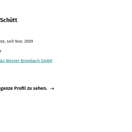
 Schütt
te, seit Nov. 2009
r
ßbräu Werner Brombach GmbH
 ganze Profil zu sehen.