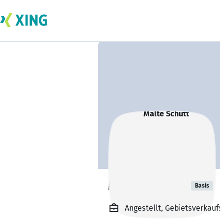
Malte Schütt
Basis
Angestellt, Gebietsverkau