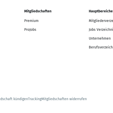
Mitgliedschaften
Hauptbereiche
Premium
Mitgliederverz
ProJobs
Jobs Verzeichn
Unternehmen
Berufsverzeich
edschaft kündigen
Tracking
Mitgliedschaften widerrufen