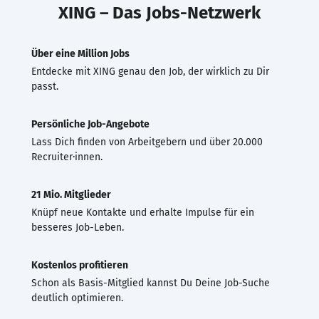
XING – Das Jobs-Netzwerk
Über eine Million Jobs
Entdecke mit XING genau den Job, der wirklich zu Dir
passt.
Persönliche Job-Angebote
Lass Dich finden von Arbeitgebern und über 20.000
Recruiter·innen.
21 Mio. Mitglieder
Knüpf neue Kontakte und erhalte Impulse für ein
besseres Job-Leben.
Kostenlos profitieren
Schon als Basis-Mitglied kannst Du Deine Job-Suche
deutlich optimieren.