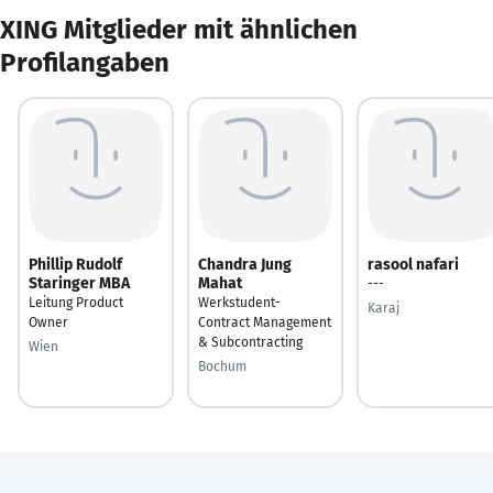
XING Mitglieder mit ähnlichen
Profilangaben
Phillip Rudolf
Chandra Jung
rasool nafari
Staringer MBA
Mahat
---
Leitung Product
Werkstudent-
Karaj
Owner
Contract Management
& Subcontracting
Wien
Bochum