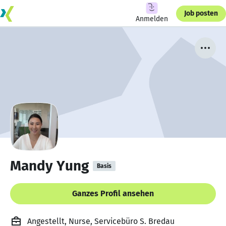
Job posten
Anmelden
Mandy Yung
Basis
Ganzes Profil ansehen
Angestellt, Nurse, Servicebüro S. Bredau