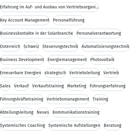
Erfahrung im Auf- und Ausbau von Vertriebsorganisa
Key Account Management
Personalführung
Businesskontakte in der Solarbranche
Personalverantwortung
Österreich
Schweiz
Steuerungstechnik
Automatisierungstechnik
Business Development
Energiemanagement
Photovoltaik
Erneuerbare Energien
strategisch
Vertriebsleitung
Vertrieb
Sales
Verkauf
Verkaufstraining
Marketing
Führungserfahrung
Führungskräftetraining
Vertriebsmanagement
Training
Abteilungsleitung
Neues
Kommunikationstraining
Systemisches Coaching
Systemische Aufstellungen
Beratung