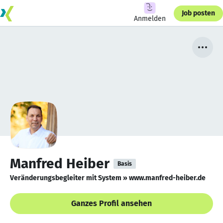
Job posten
Anmelden
Manfred Heiber
Basis
Veränderungsbegleiter mit System » www.manfred-heiber.de
Ganzes Profil ansehen