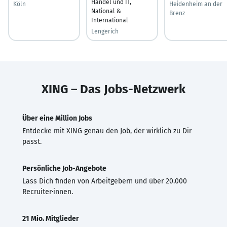
Handel und IT,
Köln
Heidenheim an der
National &
Brenz
International
Lengerich
XING – Das Jobs-Netzwerk
Über eine Million Jobs
Entdecke mit XING genau den Job, der wirklich zu Dir
passt.
Persönliche Job-Angebote
Lass Dich finden von Arbeitgebern und über 20.000
Recruiter·innen.
21 Mio. Mitglieder