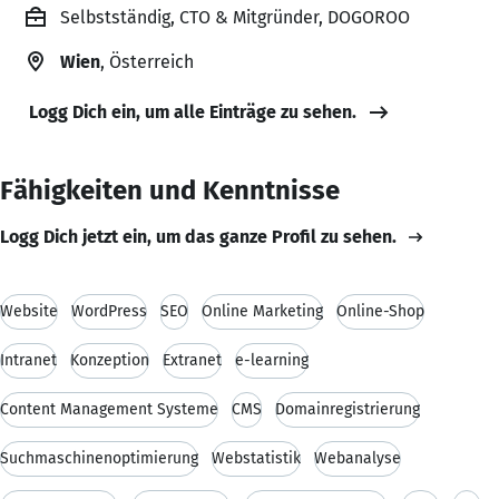
Selbstständig, CTO & Mitgründer, DOGOROO
Wien
, Österreich
Logg Dich ein, um alle Einträge zu sehen.
Fähigkeiten und Kenntnisse
Logg Dich jetzt ein, um das ganze Profil zu sehen.
Website
WordPress
SEO
Online Marketing
Online-Shop
Intranet
Konzeption
Extranet
e-learning
Content Management Systeme
CMS
Domainregistrierung
Suchmaschinenoptimierung
Webstatistik
Webanalyse