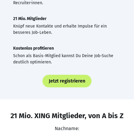
Recruiter·innen.
21 Mio. Mitglieder
Knüpf neue Kontakte und erhalte Impulse für ein
besseres Job-Leben.
Kostenlos profitieren
Schon als Basis-Mitglied kannst Du Deine Job-Suche
deutlich optimieren.
Jetzt registrieren
21 Mio. XING Mitglieder, von A bis Z
Nachname: