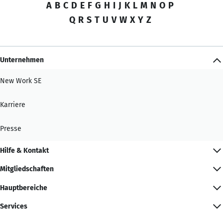
A
B
C
D
E
F
G
H
I
J
K
L
M
N
O
P
Q
R
S
T
U
V
W
X
Y
Z
Unternehmen
New Work SE
Karriere
Presse
Hilfe & Kontakt
Mitgliedschaften
Hauptbereiche
Services