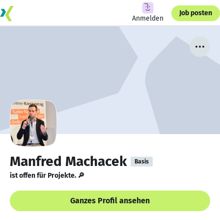
Job posten
Anmelden
Manfred Machacek
Basis
ist offen für Projekte. 🔎
Ganzes Profil ansehen