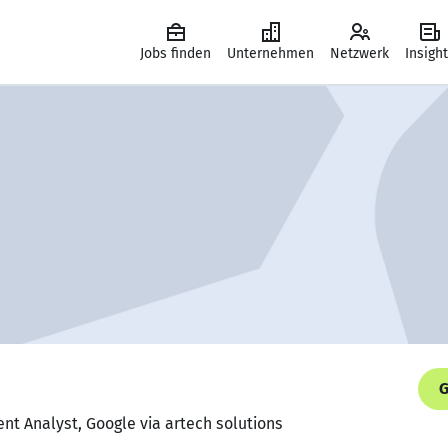
Jobs finden
Unternehmen
Netzwerk
Insigh
G
t Analyst, Google via artech solutions