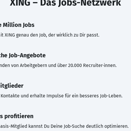
XING – Das Jobs-Netzwerk
 Million Jobs
t XING genau den Job, der wirklich zu Dir passt.
che Job-Angebote
inden von Arbeitgebern und über 20.000 Recruiter·innen.
itglieder
Kontakte und erhalte Impulse für ein besseres Job-Leben.
s profitieren
asis-Mitglied kannst Du Deine Job-Suche deutlich optimieren.