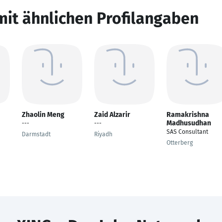
mit ähnlichen Profilangaben
Zhaolin Meng
Zaid Alzarir
Ramakrishna
Madhusudhan
---
---
SAS Consultant
Darmstadt
Riyadh
Otterberg