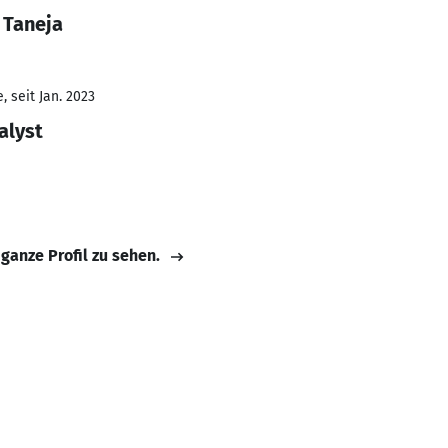
 Taneja
 seit Jan. 2023
alyst
 ganze Profil zu sehen.