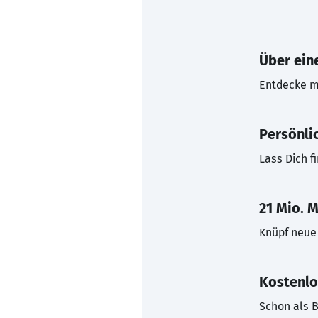
Über eine
Entdecke mi
Persönli
Lass Dich f
21 Mio. M
Knüpf neue 
Kostenlo
Schon als B