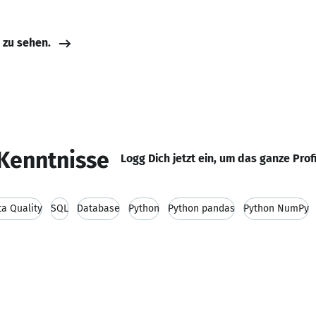
e zu sehen.
Kenntnisse
Logg Dich jetzt ein, um das ganze Prof
a Quality
SQL
Database
Python
Python pandas
Python NumPy