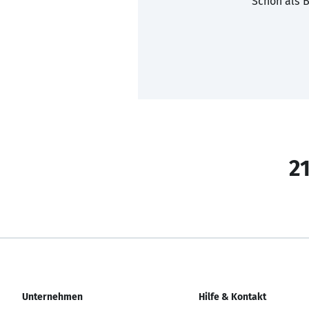
Schon als B
21
Unternehmen
Hilfe & Kontakt