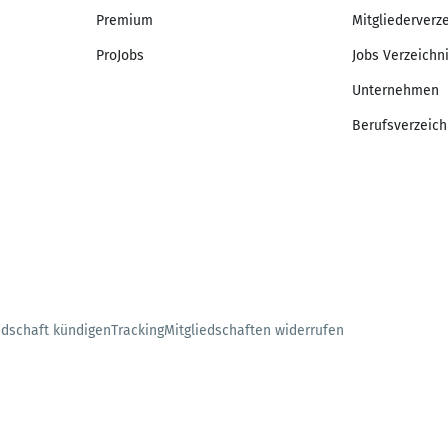
Premium
Mitgliederverz
ProJobs
Jobs Verzeichn
Unternehmen
Berufsverzeich
edschaft kündigen
Tracking
Mitgliedschaften widerrufen