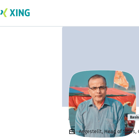
Manish Tewari
Basis
Angestellt, Head of Sales, 