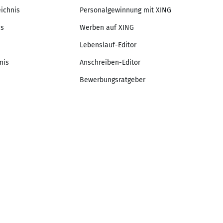
eichnis
Personalgewinnung mit XING
is
Werben auf XING
Lebenslauf-Editor
nis
Anschreiben-Editor
Bewerbungsratgeber