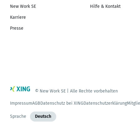
New Work SE
Hilfe & Kontakt
Karriere
Presse
© New Work SE | Alle Rechte vorbehalten
Impressum
AGB
Datenschutz bei XING
Datenschutzerklärung
Mitgli
Sprache
Deutsch