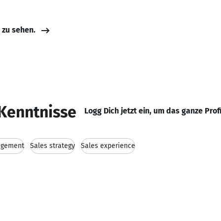
e zu sehen.
Kenntnisse
Logg Dich jetzt ein, um das ganze Prof
agement
Sales strategy
Sales experience