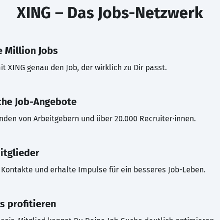
XING – Das Jobs-Netzwerk
 Million Jobs
t XING genau den Job, der wirklich zu Dir passt.
che Job-Angebote
inden von Arbeitgebern und über 20.000 Recruiter·innen.
itglieder
Kontakte und erhalte Impulse für ein besseres Job-Leben.
s profitieren