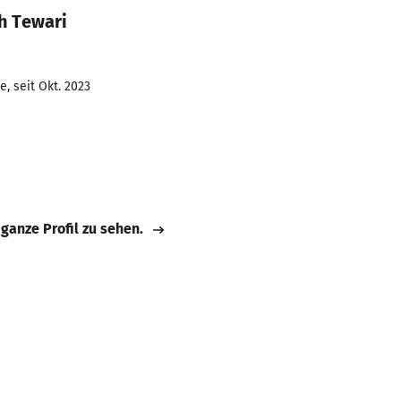
h Tewari
, seit Okt. 2023
 ganze Profil zu sehen.