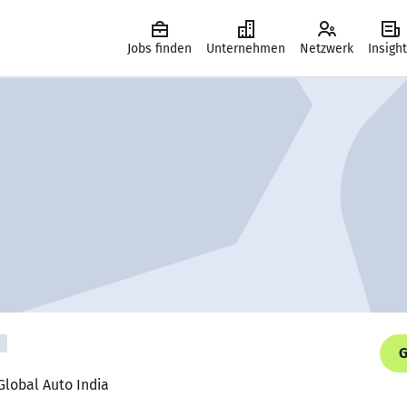
Jobs finden
Unternehmen
Netzwerk
Insigh
G
Global Auto India