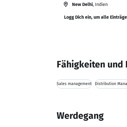
New Delhi
, Indien
Logg Dich ein, um alle Einträg
Fähigkeiten und 
Sales management
Distribution Man
Werdegang