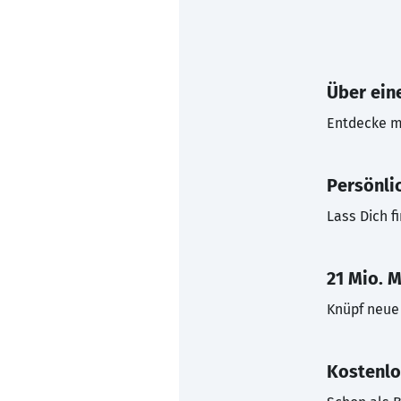
Über eine
Entdecke mi
Persönli
Lass Dich f
21 Mio. M
Knüpf neue 
Kostenlo