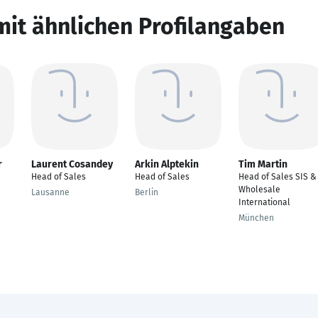
mit ähnlichen Profilangaben
r
Laurent Cosandey
Arkin Alptekin
Tim Martin
Head of Sales
Head of Sales
Head of Sales SIS &
Wholesale
Lausanne
Berlin
International
München