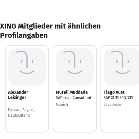
XING Mitglieder mit ähnlichen
Profilangaben
Alexander
Murali Muddada
Tiago Aust
Leizinger
SAP Lead Consultant
SAP XI/PI/PO/CPI
---
Munich
Leverkusen
Passau, Bayern,
Deutschland