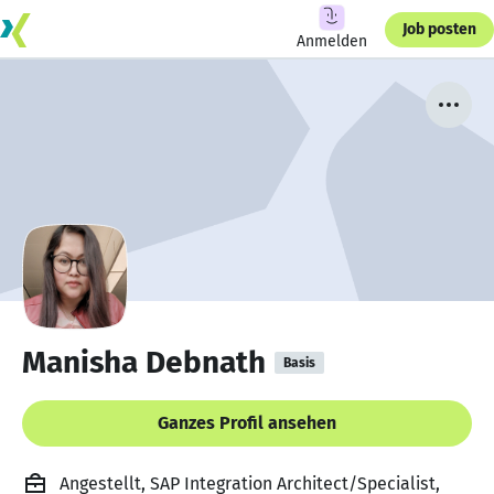
Job posten
Anmelden
Manisha Debnath
Basis
Ganzes Profil ansehen
Angestellt, SAP Integration Architect/Specialist,