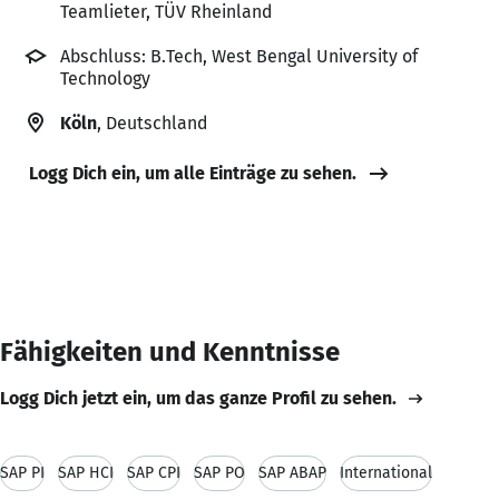
Teamlieter, TÜV Rheinland
Abschluss: B.Tech, West Bengal University of
Technology
Köln
, Deutschland
Logg Dich ein, um alle Einträge zu sehen.
Fähigkeiten und Kenntnisse
Logg Dich jetzt ein, um das ganze Profil zu sehen.
SAP PI
SAP HCI
SAP CPI
SAP PO
SAP ABAP
International