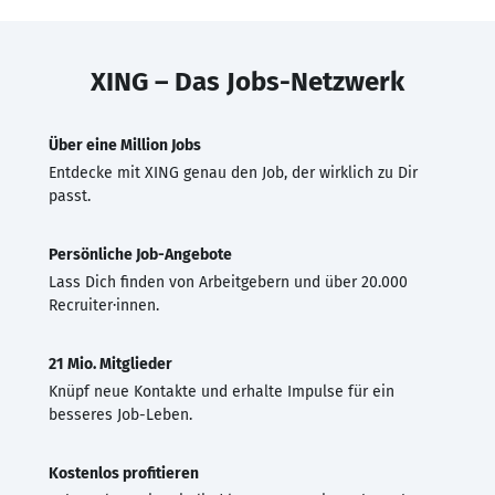
XING – Das Jobs-Netzwerk
Über eine Million Jobs
Entdecke mit XING genau den Job, der wirklich zu Dir
passt.
Persönliche Job-Angebote
Lass Dich finden von Arbeitgebern und über 20.000
Recruiter·innen.
21 Mio. Mitglieder
Knüpf neue Kontakte und erhalte Impulse für ein
besseres Job-Leben.
Kostenlos profitieren