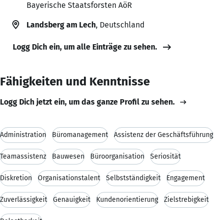
Bayerische Staatsforsten AöR
Landsberg am Lech
, Deutschland
Logg Dich ein, um alle Einträge zu sehen.
Fähigkeiten und Kenntnisse
Logg Dich jetzt ein, um das ganze Profil zu sehen.
Administration
Büromanagement
Assistenz der Geschäftsführung
Teamassistenz
Bauwesen
Büroorganisation
Seriosität
Diskretion
Organisationstalent
Selbstständigkeit
Engagement
Zuverlässigkeit
Genauigkeit
Kundenorientierung
Zielstrebigkeit