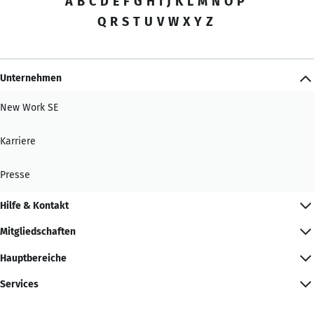
A
B
C
D
E
F
G
H
I
J
K
L
M
N
O
P
Q
R
S
T
U
V
W
X
Y
Z
Unternehmen
New Work SE
Karriere
Presse
Hilfe & Kontakt
Mitgliedschaften
Hauptbereiche
Services