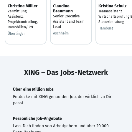
Christine Müller
Claudine
Kristina Schulz
Braumann
Vermittlung,
Teamassistenz
Senior Executive
Assistenz,
Wirtschaftsprüfung 
Assistent and Team
Projektcontrolling,
Steuerberatung
Lead
Immobilien/ PN
Hamburg
Aschheim
Überlingen
XING – Das Jobs-Netzwerk
Über eine Million Jobs
Entdecke mit XING genau den Job, der wirklich zu Dir
passt.
Persönliche Job-Angebote
Lass Dich finden von Arbeitgebern und über 20.000