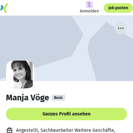
Job posten
Anmelden
Manja Vöge
Basis
Ganzes Profil ansehen
Angestellt, Sachbearbeiter Weitere Geschäfte,