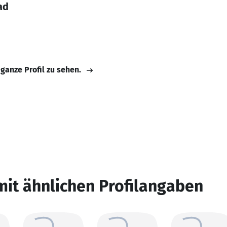
ad
 ganze Profil zu sehen.
mit ähnlichen Profilangaben