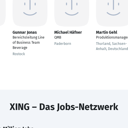
Gunnar Jonas
Michael Häfner
Martin Gehl
Bereichsleitung Line
QMB
Produktionsmanage
of Business Team
Paderborn
Thurland, Sachsen-
Beverage
Anhalt, Deutschland
Rostock
XING – Das Jobs-Netzwerk