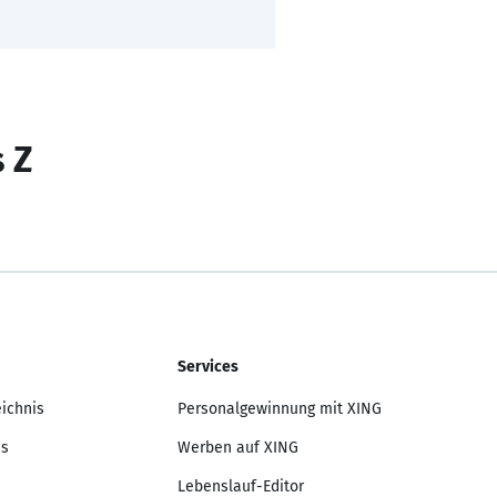
s Z
Services
eichnis
Personalgewinnung mit XING
is
Werben auf XING
Lebenslauf-Editor