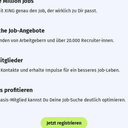
 Million Jobs
t XING genau den Job, der wirklich zu Dir passt.
che Job-Angebote
inden von Arbeitgebern und über 20.000 Recruiter·innen.
itglieder
Kontakte und erhalte Impulse für ein besseres Job-Leben.
s profitieren
asis-Mitglied kannst Du Deine Job-Suche deutlich optimieren.
Jetzt registrieren