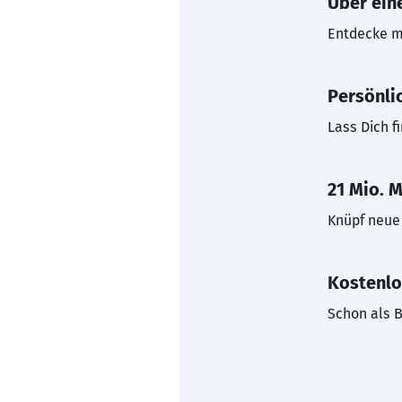
Über eine
Entdecke mi
Persönli
Lass Dich f
21 Mio. M
Knüpf neue 
Kostenlo
Schon als B