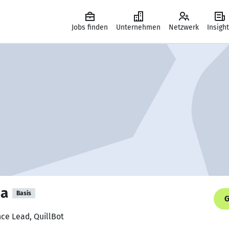
Jobs finden
Unternehmen
Netzwerk
Insigh
a
Basis
G
nce Lead, QuillBot