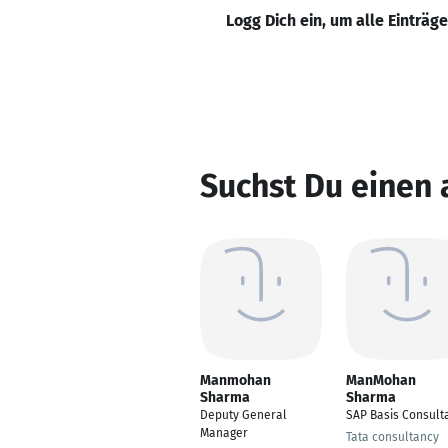
Logg Dich ein, um alle Einträg
Suchst Du eine
Manmohan
ManMohan
Sharma
Sharma
Deputy General
SAP Basis Consult
Manager
Tata consultancy