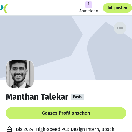
Job posten
Anmelden
Manthan Talekar
Basis
Ganzes Profil ansehen
Bis 2024, High-speed PCB Design Intern, Bosch