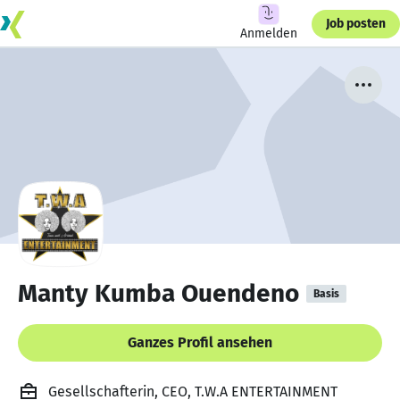
Job posten
Anmelden
Manty Kumba Ouendeno
Basis
Ganzes Profil ansehen
Gesellschafterin, CEO, T.W.A ENTERTAINMENT