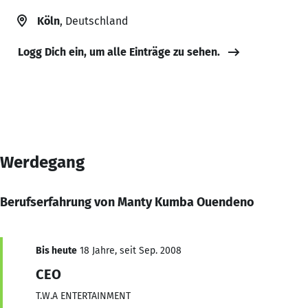
Köln
, Deutschland
Logg Dich ein, um alle Einträge zu sehen.
Werdegang
Berufserfahrung von Manty Kumba Ouendeno
Bis heute
18 Jahre, seit Sep. 2008
CEO
T.W.A ENTERTAINMENT