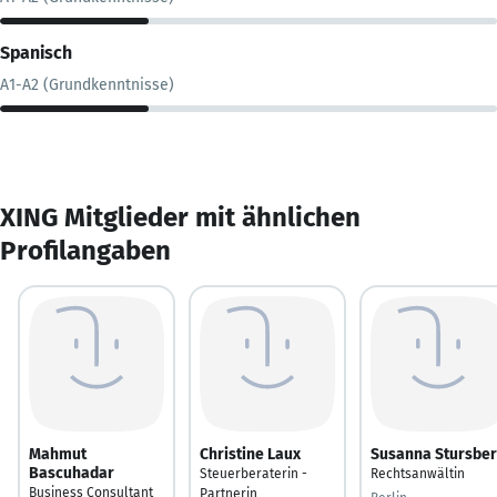
Spanisch
A1-A2 (Grundkenntnisse)
XING Mitglieder mit ähnlichen
Profilangaben
Mahmut
Christine Laux
Susanna Stursbe
Bascuhadar
Steuerberaterin -
Rechtsanwältin
Business Consultant
Partnerin