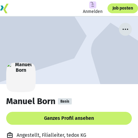
Job posten
Anmelden
Manuel Born
Basis
Ganzes Profil ansehen
Angestellt, Filialleiter, tedox KG