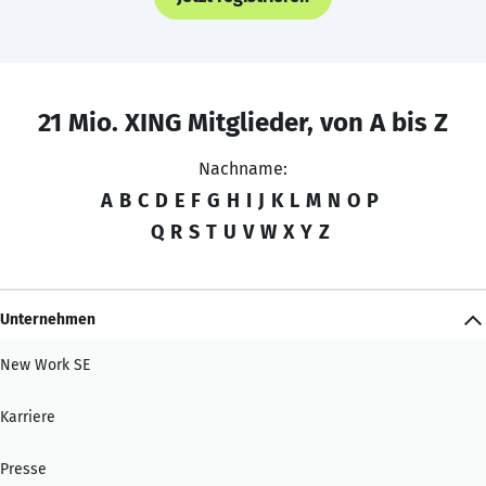
21 Mio. XING Mitglieder, von A bis Z
Nachname:
A
B
C
D
E
F
G
H
I
J
K
L
M
N
O
P
Q
R
S
T
U
V
W
X
Y
Z
Unternehmen
New Work SE
Karriere
Presse