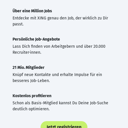
Über eine Million Jobs
Entdecke mit XING genau den Job, der wirklich zu Dir
passt.
Persönliche Job-Angebote
Lass Dich finden von Arbeitgebern und über 20.000
Recruiter·innen.
21 Mio. Mitglieder
Knüpf neue Kontakte und erhalte Impulse für ein
besseres Job-Leben.
Kostenlos profitieren
Schon als Basis-Mitglied kannst Du Deine Job-Suche
deutlich optimieren.
Jetzt registrieren