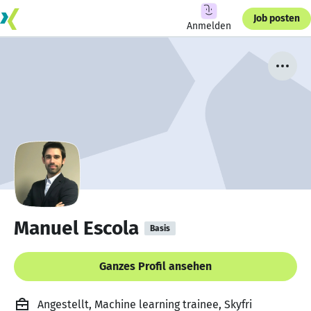
Job posten
Anmelden
Manuel Escola
Basis
Ganzes Profil ansehen
Angestellt, Machine learning trainee, Skyfri