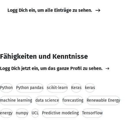
Logg Dich ein, um alle Einträge zu sehen.
Fähigkeiten und Kenntnisse
Logg Dich jetzt ein, um das ganze Profil zu sehen.
Python
Python pandas
scikit-learn
Keras
keras
machine learning
data science
forecasting
Renewable Energy
energy
numpy
UCL
Predictive modeling
TensorFlow