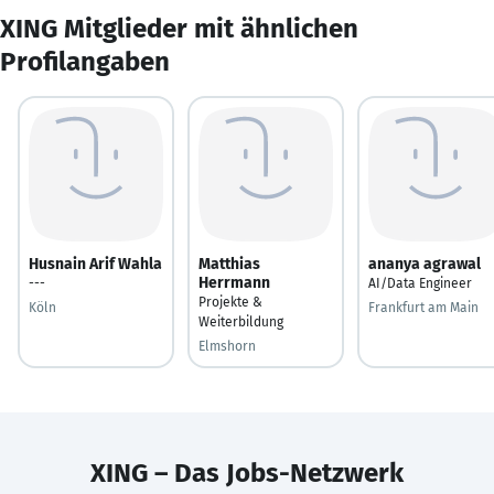
XING Mitglieder mit ähnlichen
Profilangaben
Husnain Arif Wahla
Matthias
ananya agrawal
Herrmann
---
AI/Data Engineer
Projekte &
Köln
Frankfurt am Main
Weiterbildung
Elmshorn
XING – Das Jobs-Netzwerk