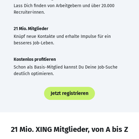
Lass Dich finden von Arbeitgebern und über 20.000
Recruiter·innen.
21 Mio. Mitglieder
Knüpf neue Kontakte und erhalte Impulse für ein
besseres Job-Leben.
Kostenlos profitieren
Schon als Basis-Mitglied kannst Du Deine Job-Suche
deutlich optimieren.
Jetzt registrieren
21 Mio. XING Mitglieder, von A bis Z