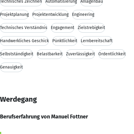
Technisches Zeichnen
Automatisierung
Anlagenbau
Projektplanung
Projektentwicklung
Engineering
Technisches Verständnis
Engagement
Zielstrebigkeit
Handwerkliches Geschick
Pünktlichkeit
Lernbereitschaft
Selbstständigkeit
Belastbarkeit
Zuverlässigkeit
Ordentlichkeit
Genauigkeit
Werdegang
Berufserfahrung von Manuel Fottner