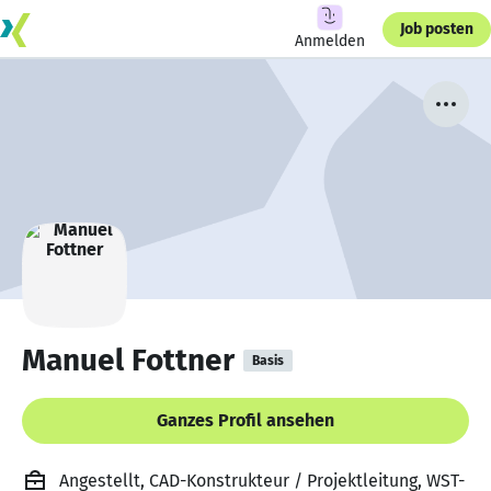
Job posten
Anmelden
Manuel Fottner
Basis
Ganzes Profil ansehen
Angestellt, CAD-Konstrukteur / Projektleitung, WST-