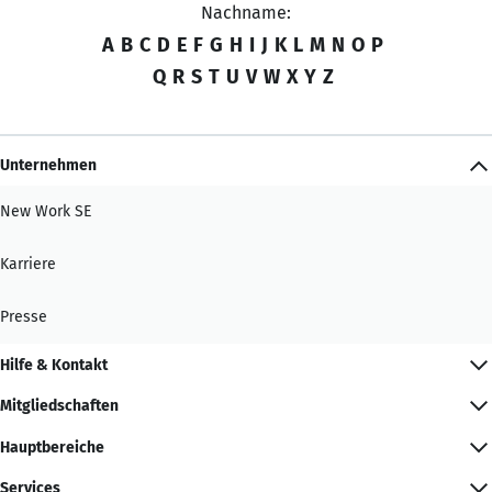
Nachname:
A
B
C
D
E
F
G
H
I
J
K
L
M
N
O
P
Q
R
S
T
U
V
W
X
Y
Z
Unternehmen
New Work SE
Karriere
Presse
Hilfe & Kontakt
Mitgliedschaften
Hauptbereiche
Services