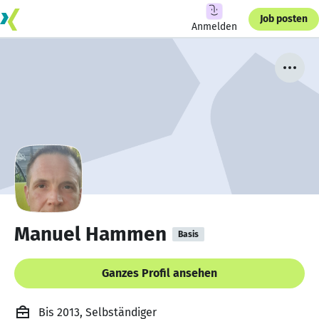
Job posten
Anmelden
Manuel Hammen
Basis
Ganzes Profil ansehen
Bis 2013, Selbständiger