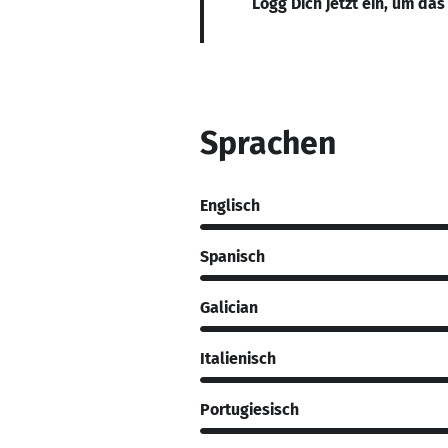
Logg Dich jetzt ein, um das
Sprachen
Englisch
Spanisch
Galician
Italienisch
Portugiesisch