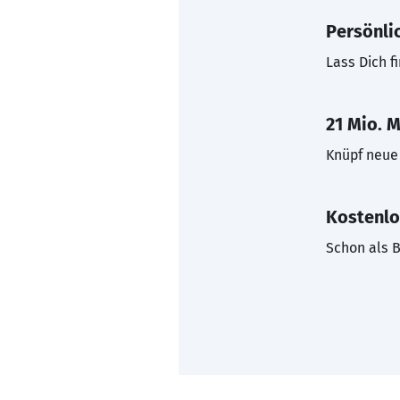
Persönli
Lass Dich f
21 Mio. M
Knüpf neue 
Kostenlo
Schon als B