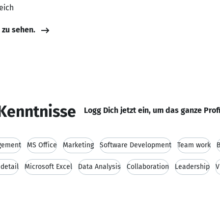
eich
e zu sehen.
Kenntnisse
Logg Dich jetzt ein, um das ganze Prof
gement
MS Office
Marketing
Software Development
Team work
 detail
Microsoft Excel
Data Analysis
Collaboration
Leadership
V