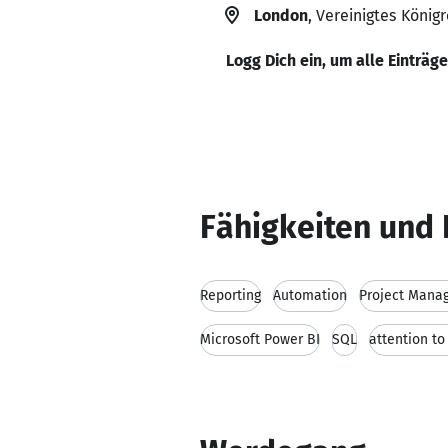
London
, Vereinigtes Königr
Logg Dich ein, um alle Einträg
Fähigkeiten und 
Reporting
Automation
Project Mana
Microsoft Power BI
SQL
attention to