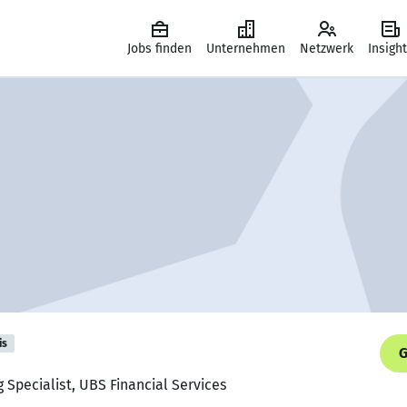
Jobs finden
Unternehmen
Netzwerk
Insigh
is
G
g Specialist, UBS Financial Services