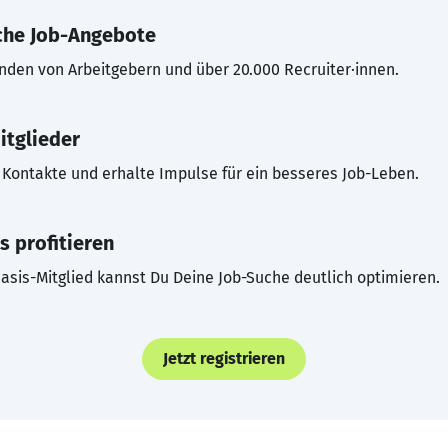
che Job-Angebote
inden von Arbeitgebern und über 20.000 Recruiter·innen.
itglieder
Kontakte und erhalte Impulse für ein besseres Job-Leben.
s profitieren
asis-Mitglied kannst Du Deine Job-Suche deutlich optimieren.
Jetzt registrieren