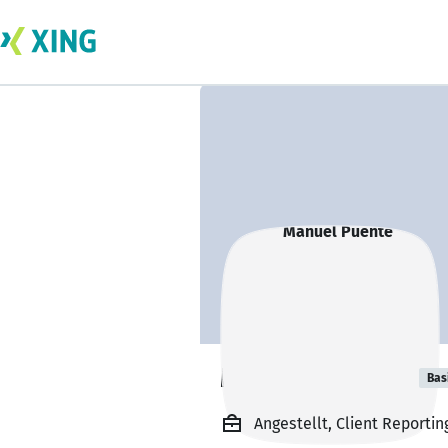
Manuel Puente
Bas
Angestellt, Client Reportin