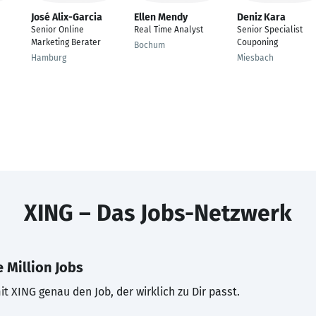
José Alix-Garcia
Ellen Mendy
Deniz Kara
Senior Online
Real Time Analyst
Senior Specialist
Marketing Berater
Couponing
Bochum
Hamburg
Miesbach
XING – Das Jobs-Netzwerk
 Million Jobs
t XING genau den Job, der wirklich zu Dir passt.