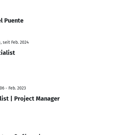
l Puente
 seit Feb. 2024
ialist
06 - Feb. 2023
list | Project Manager