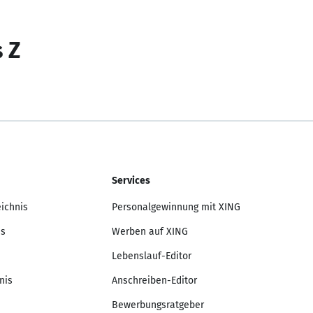
s Z
Services
eichnis
Personalgewinnung mit XING
is
Werben auf XING
Lebenslauf-Editor
nis
Anschreiben-Editor
Bewerbungsratgeber