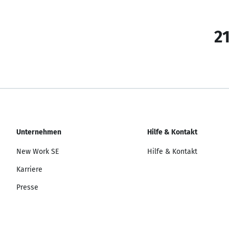
21
Unternehmen
Hilfe & Kontakt
New Work SE
Hilfe & Kontakt
Karriere
Presse